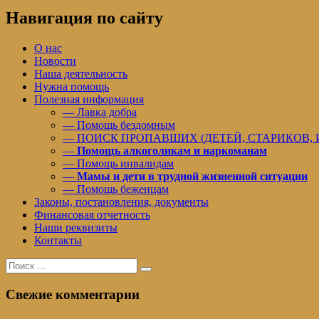
записям
Навигация по сайту
О нас
Новости
Наша деятельность
Нужна помощь
Полезная информация
— Лавка добра
— Помощь бездомным
— ПОИСК ПРОПАВШИХ (ДЕТЕЙ, СТАРИКОВ,
—
Помощь алкоголикам и наркоманам
— Помощь инвалидам
—
Мамы и дети в трудной жизненной ситуации
— Помощь беженцам
Законы, постановления, документы
Финансовая отчетность
Наши реквизиты
Контакты
Поиск
Поиск
для:
Свежие комментарии