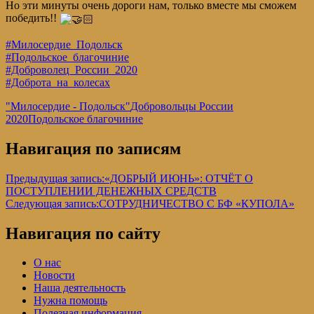
Но эти минуты очень дороги нам, только вместе мы сможем
победить!!
#Милосердие_Подольск
#Подольское_благочиние
#Доброволец_России_2020
#Доброта_на_колесах
"Милосердие - Подольск"
Добровольцы России
2020
Подольское благочиние
Навигация по записям
Предыдущая запись:
«ДОБРЫЙ ИЮНЬ»: ОТЧЁТ О
ПОСТУПЛЕНИИ ДЕНЕЖНЫХ СРЕДСТВ
Следующая запись:
СОТРУДНИЧЕСТВО С БФ «КУПОЛА»
Навигация по сайту
О нас
Новости
Наша деятельность
Нужна помощь
Полезная информация