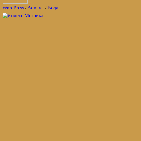
WordPress
/
Admiral
/
Вода