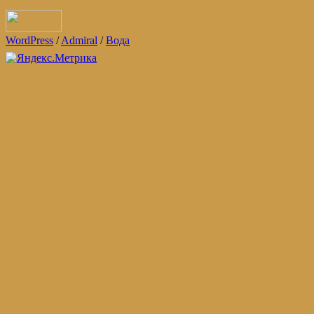
WordPress
/
Admiral
/
Вода