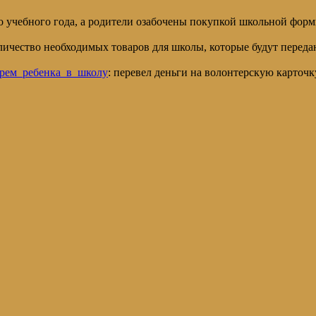
ло учебного года, а родители озабочены покупкой школьной фор
чество необходимых товаров для школы, которые будут переда
рем_ребенка_в_школу
: перевел деньги на волонтерскую карточ