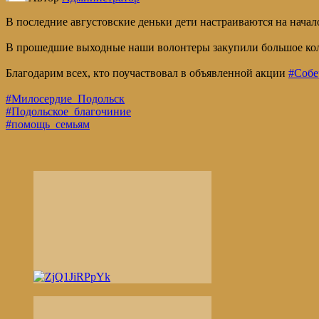
В последние августовские деньки дети настраиваются на нача
В прошедшие выходные наши волонтеры закупили большое коли
Благодарим всех, кто поучаствовал в объявленной акции
#Собе
#Милосердие_Подольск
#Подольское_благочиние
#помощь_семьям