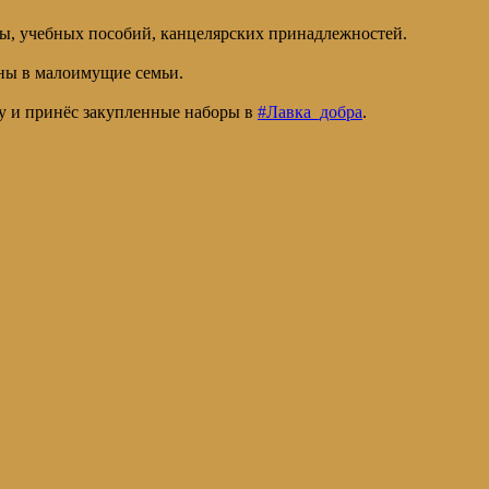
мы, учебных пособий, канцелярских принадлежностей.
ны в малоимущие семьи.
ку и принёс закупленные наборы в
#Лавка_добра
.