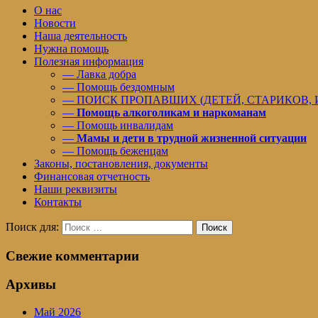
О нас
Новости
Наша деятельность
Нужна помощь
Полезная информация
— Лавка добра
— Помощь бездомным
— ПОИСК ПРОПАВШИХ (ДЕТЕЙ, СТАРИКОВ,
—
Помощь алкоголикам и наркоманам
— Помощь инвалидам
—
Мамы и дети в трудной жизненной ситуации
— Помощь беженцам
Законы, постановления, документы
Финансовая отчетность
Наши реквизиты
Контакты
Поиск для:
Поиск
Свежие комментарии
Архивы
Май 2026