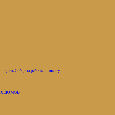
 и детям
Соберем ребенка в школу
Х ДОМОВ