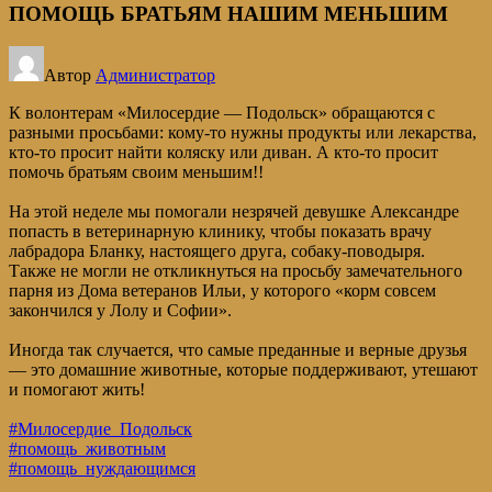
ПОМОЩЬ БРАТЬЯМ НАШИМ МЕНЬШИМ
Автор
Администратор
К волонтерам «Милосердие — Подольск» обращаются с
разными просьбами: кому-то нужны продукты или лекарства,
кто-то просит найти коляску или диван. А кто-то просит
помочь братьям своим меньшим!!
На этой неделе мы помогали незрячей девушке Александре
попасть в ветеринарную клинику, чтобы показать врачу
лабрадора Бланку, настоящего друга, собаку-поводыря.
Также не могли не откликнуться на просьбу замечательного
парня из Дома ветеранов Ильи, у которого «корм совсем
закончился у Лолу и Софии».
Иногда так случается, что самые преданные и верные друзья
— это домашние животные, которые поддерживают, утешают
и помогают жить!
#Милосердие_Подольск
#помощь_животным
#помощь_нуждающимся