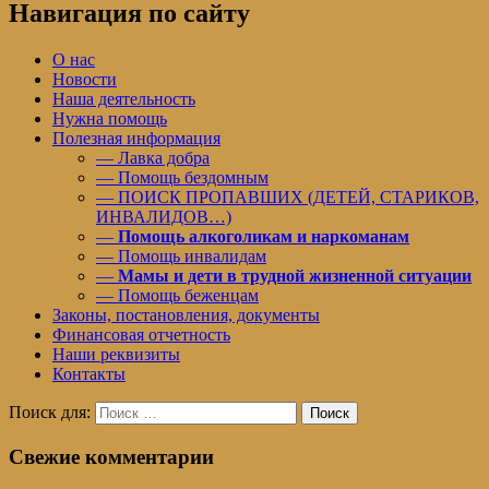
Навигация по сайту
О нас
Новости
Наша деятельность
Нужна помощь
Полезная информация
— Лавка добра
— Помощь бездомным
— ПОИСК ПРОПАВШИХ (ДЕТЕЙ, СТАРИКОВ,
ИНВАЛИДОВ…)
—
Помощь алкоголикам и наркоманам
— Помощь инвалидам
—
Мамы и дети в трудной жизненной ситуации
— Помощь беженцам
Законы, постановления, документы
Финансовая отчетность
Наши реквизиты
Контакты
Поиск для:
Поиск
Свежие комментарии