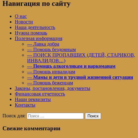
Навигация по сайту
О нас
Новости
Наша деятельность
Нужна помощь
Полезная информация
— Лавка добра
— Помощь бездомным
— ПОИСК ПРОПАВШИХ (ДЕТЕЙ, СТАРИКОВ,
ИНВАЛИДОВ…)
—
Помощь алкоголикам и наркоманам
— Помощь инвалидам
—
Мамы и дети в трудной жизненной ситуации
— Помощь беженцам
Законы, постановления, документы
Финансовая отчетность
Наши реквизиты
Контакты
Поиск для:
Поиск
Свежие комментарии