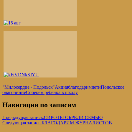
"Милосердие - Подольск"
Акция
благодарим
дети
Подольское
благочиние
Соберем ребенка в школу
Навигация по записям
Предыдущая запись:
СИРОТЫ ОБРЕЛИ СЕМЬЮ
Следующая запись:
БЛАГОДАРИМ ЖУРНАЛИСТОВ