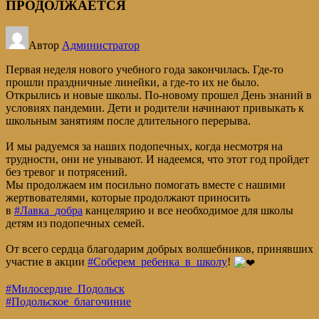
ПРОДОЛЖАЕТСЯ
Автор
Администратор
Первая неделя нового учебного года закончилась. Где-то
прошли праздничные линейки, а где-то их не было.
Открылись и новые школы. По-новому прошел День знаний в
условиях пандемии. Дети и родители начинают привыкать к
школьным занятиям после длительного перерыва.
И мы радуемся за наших подопечных, когда несмотря на
трудности, они не унывают. И надеемся, что этот год пройдет
без тревог и потрясений.
Мы продолжаем им посильно помогать вместе с нашими
жертвователями, которые продолжают приносить
в
#Лавка_добра
канцелярию и все необходимое для школы
детям из подопечных семей.
От всего сердца благодарим добрых волшебников, принявших
участие в акции
#Соберем_ребенка_в_школу
!
#Милосердие_Подольск
#Подольское_благочиние