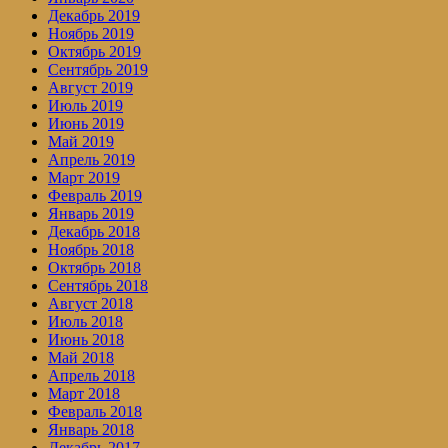
Декабрь 2019
Ноябрь 2019
Октябрь 2019
Сентябрь 2019
Август 2019
Июль 2019
Июнь 2019
Май 2019
Апрель 2019
Март 2019
Февраль 2019
Январь 2019
Декабрь 2018
Ноябрь 2018
Октябрь 2018
Сентябрь 2018
Август 2018
Июль 2018
Июнь 2018
Май 2018
Апрель 2018
Март 2018
Февраль 2018
Январь 2018
Декабрь 2017