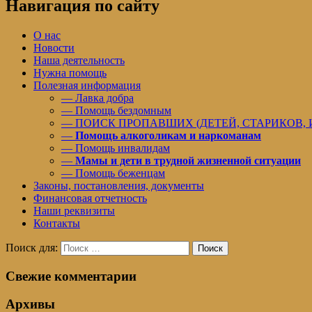
Навигация по сайту
О нас
Новости
Наша деятельность
Нужна помощь
Полезная информация
— Лавка добра
— Помощь бездомным
— ПОИСК ПРОПАВШИХ (ДЕТЕЙ, СТАРИКОВ,
—
Помощь алкоголикам и наркоманам
— Помощь инвалидам
—
Мамы и дети в трудной жизненной ситуации
— Помощь беженцам
Законы, постановления, документы
Финансовая отчетность
Наши реквизиты
Контакты
Поиск для:
Поиск
Свежие комментарии
Архивы