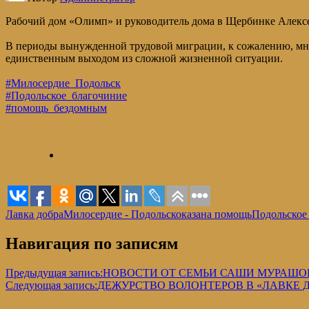
Рабочий дом «Олимп» и руководитель дома в Щербинке Алекс
В периоды вынужденной трудовой миграции, к сожалению, мног
единственным выходом из сложной жизненной ситуации.
#Милосердие_Подольск
#Подольское_благочиние
#помощь_бездомным
Лавка добра
Милосердие - Подольск
оказана помощь
Подольское
Навигация по записям
Предыдущая запись:
НОВОСТИ ОТ СЕМЬИ САШИ МУРАШО
Следующая запись:
ДЕЖУРСТВО ВОЛОНТЕРОВ В «ЛАВКЕ 