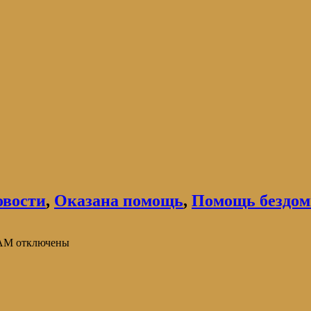
овости
,
Оказана помощь
,
Помощь бездо
АМ
отключены