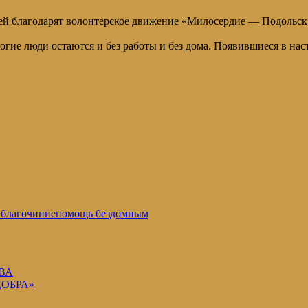
ей благодарят волонтерское движение «Милосердие — Подольск
ие люди остаются и без работы и без дома. Появившиеся в наст
 благочиние
помощь бездомным
ВА
ДОБРА»