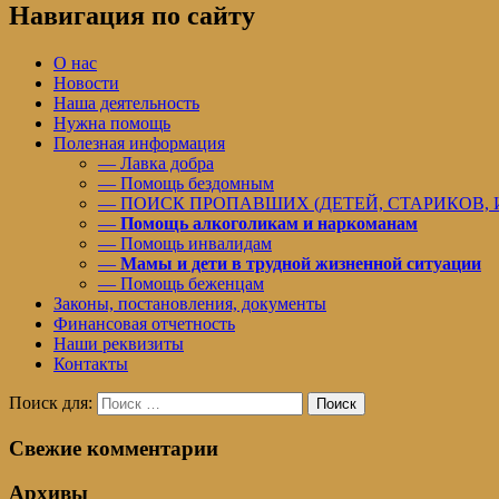
Навигация по сайту
О нас
Новости
Наша деятельность
Нужна помощь
Полезная информация
— Лавка добра
— Помощь бездомным
— ПОИСК ПРОПАВШИХ (ДЕТЕЙ, СТАРИКОВ,
—
Помощь алкоголикам и наркоманам
— Помощь инвалидам
—
Мамы и дети в трудной жизненной ситуации
— Помощь беженцам
Законы, постановления, документы
Финансовая отчетность
Наши реквизиты
Контакты
Поиск для:
Поиск
Свежие комментарии
Архивы