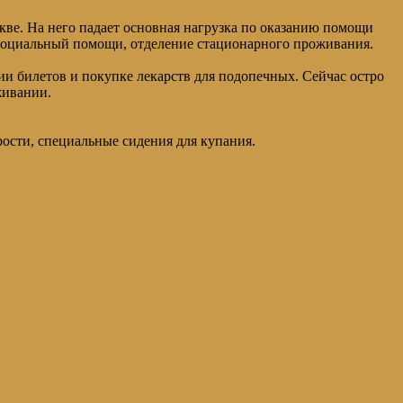
ве. На него падает основная нагрузка по оказанию помощи
 социальный помощи, отделение стационарного проживания.
и билетов и покупке лекарств для подопечных. Сейчас остро
живании.
рости, специальные сидения для купания.