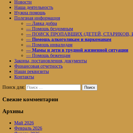
Новости
Наша деятельность
Нужна помощь
Полезная информация
— Лавка добра
— Помощь бездомным
— ПОИСК ПРОПАВШИХ (ДЕТЕЙ, СТАРИКОВ,
—
Помощь алкоголикам и наркоманам
— Помощь инвалидам
—
Мамы и дети в трудной жизненной ситуации
— Помощь беженцам
Законы, постановления, документы
Финансовая отчетность
Наши реквизиты
Контакты
Поиск для:
Поиск
Свежие комментарии
Архивы
Май 2026
Февраль 2026