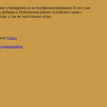
ные учреждения из-за недофининсирования. Если у вас
я Дубрава в Рубцовском районе Алтайского края с
ура, а так же настольные игры.
шите
Ольга
подарокшколе