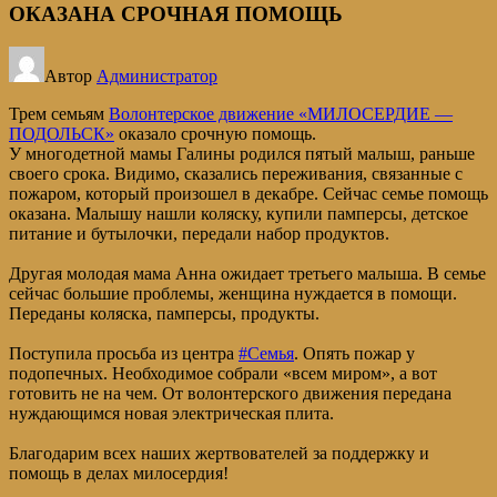
ОКАЗАНА СРОЧНАЯ ПОМОЩЬ
Автор
Администратор
Трем семьям
Волонтерское движение «МИЛОСЕРДИЕ —
ПОДОЛЬСК»
оказало срочную помощь.
У многодетной мамы Галины родился пятый малыш, раньше
своего срока. Видимо, сказались переживания, связанные с
пожаром, который произошел в декабре. Сейчас семье помощь
оказана. Малышу нашли коляску, купили памперсы, детское
питание и бутылочки, передали набор продуктов.
Другая молодая мама Анна ожидает третьего малыша. В семье
сейчас большие проблемы, женщина нуждается в помощи.
Переданы коляска, памперсы, продукты.
Поступила просьба из центра
#Семья
. Опять пожар у
подопечных. Необходимое собрали «всем миром», а вот
готовить не на чем. От волонтерского движения передана
нуждающимся новая электрическая плита.
Благодарим всех наших жертвователей за поддержку и
помощь в делах милосердия!