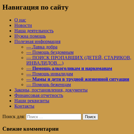
Навигация по сайту
О нас
Новости
Наша деятельность
Нужна помощь
Полезная информация
— Лавка добра
— Помощь бездомным
— ПОИСК ПРОПАВШИХ (ДЕТЕЙ, СТАРИКОВ,
ИНВАЛИДОВ…)
—
Помощь алкоголикам и наркоманам
— Помощь инвалидам
—
Мамы и дети в трудной жизненной ситуации
— Помощь беженцам
Законы, постановления, документы
Финансовая отчетность
Наши реквизиты
Контакты
Поиск для:
Поиск
Свежие комментарии