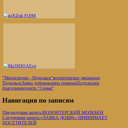
"Милосердие - Подольск"
волонтерское движение
Подольск
Лавка добра
оказана помощь
Подольское
благочиние
центр "Семья"
Навигация по записям
Предыдущая запись:
ВОЛОНТЕРСКИЙ МОЛЕБЕН
Следующая запись:
«ЛАВКА ДОБРА» ПРИНИМАЕТ
ПОСЕТИТЕЛЕЙ