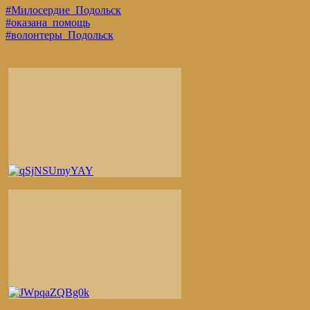
#Милосердие_Подольск
#оказана_помощь
#волонтеры_Подольск