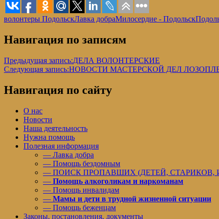
волонтеры Подольск
Лавка добра
Милосердие - Подольск
Подоль
Навигация по записям
Предыдущая запись:
ДЕЛА ВОЛОНТЕРСКИЕ
Следующая запись:
НОВОСТИ МАСТЕРСКОЙ ДЕЛ ЛОЗОПЛ
Навигация по сайту
О нас
Новости
Наша деятельность
Нужна помощь
Полезная информация
— Лавка добра
— Помощь бездомным
— ПОИСК ПРОПАВШИХ (ДЕТЕЙ, СТАРИКОВ,
—
Помощь алкоголикам и наркоманам
— Помощь инвалидам
—
Мамы и дети в трудной жизненной ситуации
— Помощь беженцам
Законы, постановления, документы