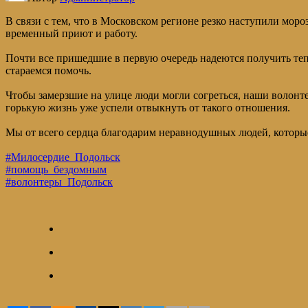
В связи с тем, что в Московском регионе резко наступили моро
временный приют и работу.
Почти все пришедшие в первую очередь надеются получить те
стараемся помочь.
Чтобы замерзшие на улице люди могли согреться, наши волонт
горькую жизнь уже успели отвыкнуть от такого отношения.
Мы от всего сердца благодарим неравнодушных людей, которые
#Милосердие_Подольск
#помощь_бездомным
#волонтеры_Подольск