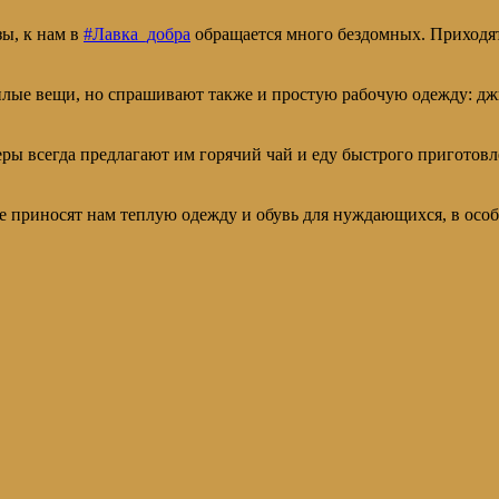
зы, к нам в
#Лавка_добра
обращается много бездомных. Приходят
плые вещи, но спрашивают также и простую рабочую одежду: дж
еры всегда предлагают им горячий чай и еду быстрого приготов
 приносят нам теплую одежду и обувь для нуждающихся, в особ