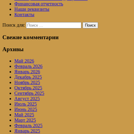
Финансовая отчетность
Наши реквизиты
Контакты
Поиск для:
Поиск
Свежие комментарии
Архивы
Май 2026
Февраль 2026
Январь 2026
Декабрь 2025
Ноябрь 2025
Октябрь 2025
Сентябрь 2025
Август 2025
Июль 2025
Июнь 2025
Май 2025
Март 2025
Февраль 2025
Январь 2025