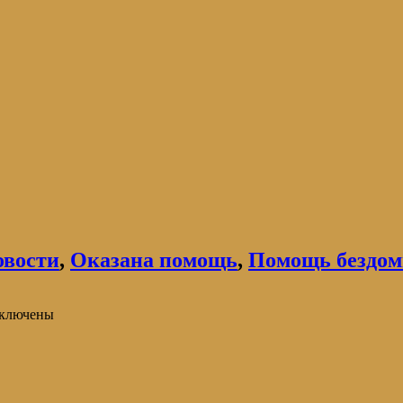
овости
,
Оказана помощь
,
Помощь бездо
ключены