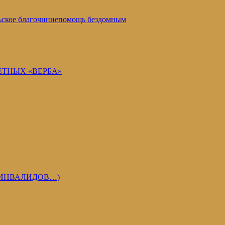
ское благочиние
помощь бездомным
ЕТНЫХ «ВЕРБА»
 ИНВАЛИДОВ…)