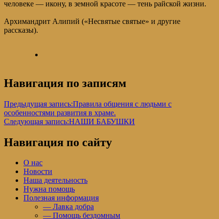
человеке — икону, в земной красоте — тень райской жизни.
Архимандрит Алипий («Несвятые святые» и другие
рассказы).
Навигация по записям
Предыдущая запись:
Правила общения с людьми с
особенностями развития в храме.
Следующая запись:
НАШИ БАБУШКИ
Навигация по сайту
О нас
Новости
Наша деятельность
Нужна помощь
Полезная информация
— Лавка добра
— Помощь бездомным