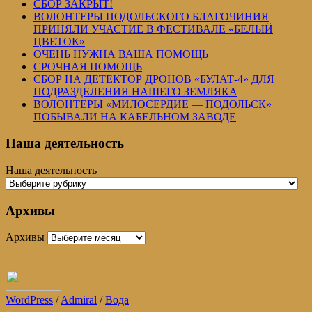
СБОР ЗАКРЫТ!
ВОЛОНТЕРЫ ПОДОЛЬСКОГО БЛАГОЧИНИЯ
ПРИНЯЛИ УЧАСТИЕ В ФЕСТИВАЛЕ «БЕЛЫЙ
ЦВЕТОК»
ОЧЕНЬ НУЖНА ВАША ПОМОЩЬ
СРОЧНАЯ ПОМОЩЬ
СБОР НА ДЕТЕКТОР ДРОНОВ «БУЛАТ-4» ДЛЯ
ПОДРАЗДЕЛЕНИЯ НАШЕГО ЗЕМЛЯКА
ВОЛОНТЕРЫ «МИЛОСЕРДИЕ — ПОДОЛЬСК»
ПОБЫВАЛИ НА КАБЕЛЬНОМ ЗАВОДЕ
Наша деятельность
Наша деятельность
Архивы
Архивы
WordPress
/
Admiral
/
Вода