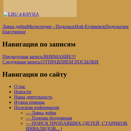
Лавка добра
Милосердие - Подольск
Ной-Егорьевск
Подольское
благочиние
Навигация по записям
Предыдущая запись:
ВНИМАНИЕ!!!
Следующая запись:
ОТПРАВЛЯЕМ ПОСЫЛКИ
Навигация по сайту
О нас
Новости
Наша деятельность
Нужна помощь
Полезная информация
— Лавка добра
— Помощь бездомным
— ПОИСК ПРОПАВШИХ (ДЕТЕЙ, СТАРИКОВ,
ИНВАЛИДОВ…)