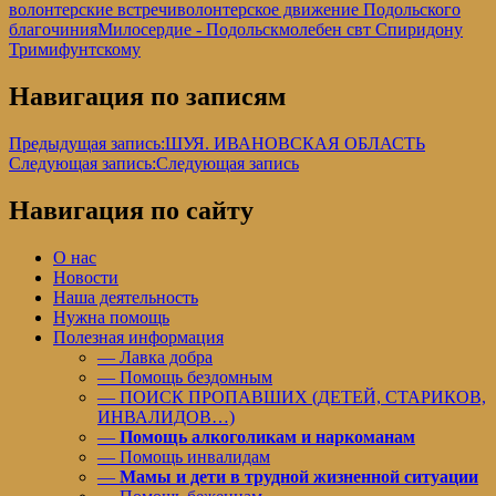
волонтерские встречи
волонтерское движение Подольского
благочиния
Милосердие - Подольск
молебен свт Спиридону
Тримифунтскому
Навигация по записям
Предыдущая запись:
ШУЯ. ИВАНОВСКАЯ ОБЛАСТЬ
Следующая запись:
Следующая запись
Навигация по сайту
О нас
Новости
Наша деятельность
Нужна помощь
Полезная информация
— Лавка добра
— Помощь бездомным
— ПОИСК ПРОПАВШИХ (ДЕТЕЙ, СТАРИКОВ,
ИНВАЛИДОВ…)
—
Помощь алкоголикам и наркоманам
— Помощь инвалидам
—
Мамы и дети в трудной жизненной ситуации