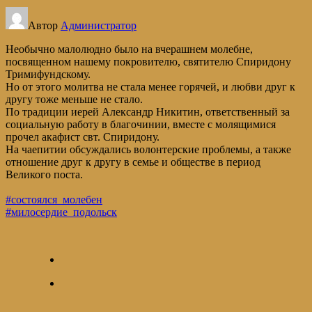
Автор
Администратор
Необычно малолюдно было на вчерашнем молебне,
посвященном нашему покровителю, святителю Спиридону
Тримифундскому.
Но от этого молитва не стала менее горячей, и любви друг к
другу тоже меньше не стало.
По традиции иерей Александр Никитин, ответственный за
социальную работу в благочинии, вместе с молящимися
прочел акафист свт. Спиридону.
На чаепитии обсуждались волонтерские проблемы, а также
отношение друг к другу в семье и обществе в период
Великого поста.
#состоялся_молебен
#милосердие_подольск