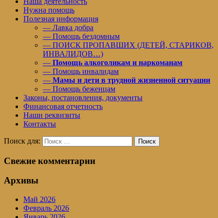
Наша деятельность
Нужна помощь
Полезная информация
— Лавка добра
— Помощь бездомным
— ПОИСК ПРОПАВШИХ (ДЕТЕЙ, СТАРИКОВ,
ИНВАЛИДОВ…)
—
Помощь алкоголикам и наркоманам
— Помощь инвалидам
—
Мамы и дети в трудной жизненной ситуации
— Помощь беженцам
Законы, постановления, документы
Финансовая отчетность
Наши реквизиты
Контакты
Поиск для:
Поиск
Свежие комментарии
Архивы
Май 2026
Февраль 2026
Январь 2026