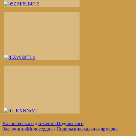
Волонтерского движения Подольского
благочиния
Милосердие - Подольск
пасхальная ярмарка