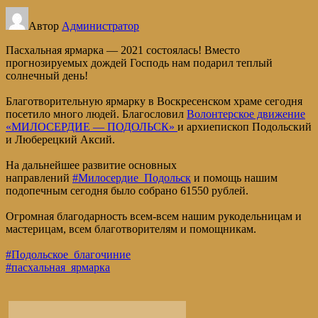
Автор
Администратор
Пасхальная ярмарка — 2021 состоялась! Вместо
прогнозируемых дождей Господь нам подарил теплый
солнечный день!
Благотворительную ярмарку в Воскресенском храме сегодня
посетило много людей. Благословил
Волонтерское движение
«МИЛОСЕРДИЕ — ПОДОЛЬСК»
и архиепископ Подольский
и Люберецкий Аксий.
На дальнейшее развитие основных
направлений
#Милосердие_Подольск
и помощь нашим
подопечным сегодня было собрано 61550 рублей.
Огромная благодарность всем-всем нашим рукодельницам и
мастерицам, всем благотворителям и помощникам.
#Подольское_благочиние
#пасхальная_ярмарка