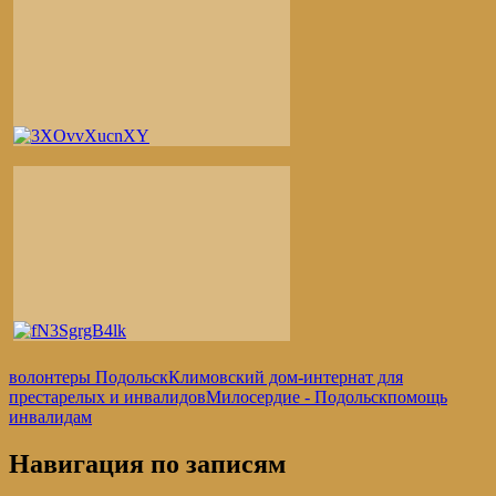
волонтеры Подольск
Климовский дом-интернат для
престарелых и инвалидов
Милосердие - Подольск
помощь
инвалидам
Навигация по записям