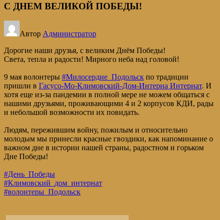
С ДНЕМ ВЕЛИКОЙ ПОБЕДЫ!
Автор
Администратор
Дорогие наши друзья, с великим Днём Победы!
Света, тепла и радости! Мирного неба над головой!
9 мая волонтеры
#Милосердие_Подольск
по традиции
пришли в
Гасусо-Мо-Климовский-Дом-Интерна Интернат
. И
хотя еще из-за пандемии в полной мере не можем общаться с
нашими друзьями, проживающими 4 и 2 корпусов КДИ, рады
и небольшой возможности их повидать.
Людям, пережившим войну, пожилым и относительно
молодым мы принесли красные гвоздики, как напоминание о
важном дне в истории нашей страны, радостном и горьком
Дне Победы!
#День_Победы
#Климовский_дом_интернат
#волонтеры_Подольск