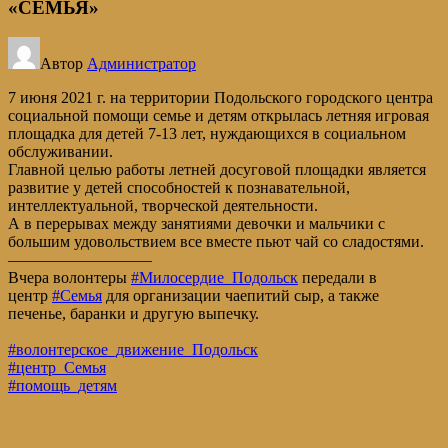
«СЕМЬЯ»
Автор
Администратор
7 июня 2021 г. на территории Подольского городского центра
социальной помощи семье и детям открылась летняя игровая
площадка для детей 7-13 лет, нуждающихся в социальном
обслуживании.
Главной целью работы летней досуговой площадки является
развитие у детей способностей к познавательной,
интеллектуальной, творческой деятельности.
А в перерывах между занятиями девочки и мальчики с
большим удовольствием все вместе пьют чай со сладостями.
—————————
Вчера волонтеры
#Милосердие_Подольск
передали в
центр
#Семья
для организации чаепитий сыр, а также
печенье, баранки и другую выпечку.
#волонтерское_движение_Подольск
#центр_Семья
#помощь_детям