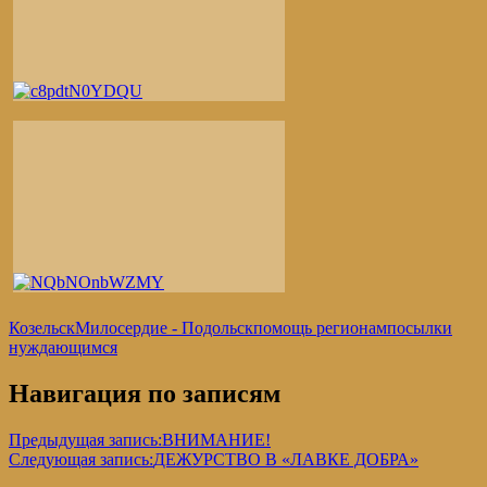
Козельск
Милосердие - Подольск
помощь регионам
посылки
нуждающимся
Навигация по записям
Предыдущая запись:
ВНИМАНИЕ!
Следующая запись:
ДЕЖУРСТВО В «ЛАВКЕ ДОБРА»