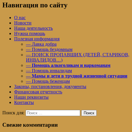
Навигация по сайту
О нас
Новости
Наша деятельность
Нужна помощь
Полезная информация
— Лавка добра
— Помощь бездомным
— ПОИСК ПРОПАВШИХ (ДЕТЕЙ, СТАРИКОВ,
ИНВАЛИДОВ…)
—
Помощь алкоголикам и наркоманам
— Помощь инвалидам
—
Мамы и дети в трудной жизненной ситуации
— Помощь беженцам
Законы, постановления, документы
Финансовая отчетность
Наши реквизиты
Контакты
Поиск для:
Поиск
Свежие комментарии