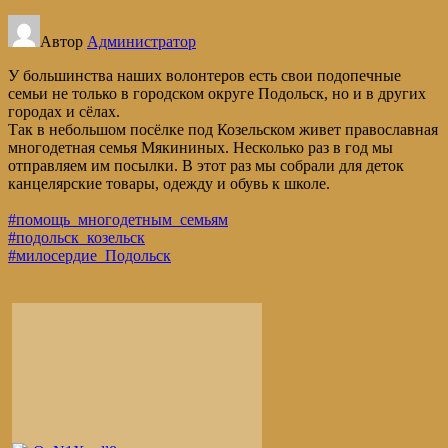
Автор
Администратор
У большинства наших волонтеров есть свои подопечные
семьи не только в городском округе Подольск, но и в других
городах и сёлах.
Так в небольшом посёлке под Козельском живет православная
многодетная семья Мякининых. Несколько раз в год мы
отправляем им посылки. В этот раз мы собрали для деток
канцелярские товары, одежду и обувь к школе.
#помощь_многодетным_семьям
#подольск_козельск
#милосердие_Подольск