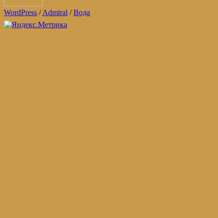
WordPress
/
Admiral
/
Вода