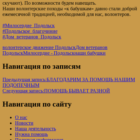
скучают). По возможности будем навещать.
Наши волонтерские походы «к бабушкам» давно стали доброй
ежемесячной традицией, необходимой для нас, волонтеров.
#Милосердие_Подольск
#Подольское_благочиние
#Дом_ветеранов_Подольск
волонтерское движение Подольск
Дом ветеранов
Подольск
Милосердие - Подольск
наши бабушки
Навигация по записям
Предыдущая запись:
БЛАГОДАРИМ ЗА ПОМОЩЬ НАШИМ
ПОДОПЕЧНЫМ
Следующая запись:
ПОМОЩЬ БЫВАЕТ РАЗНОЙ
Навигация по сайту
О нас
Новости
Наша деятельность
Нужна помощь
Полезная информация