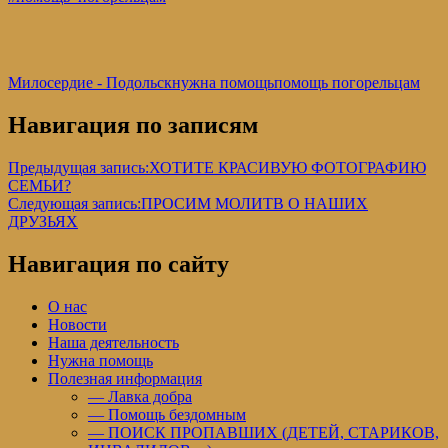
Милосердие - Подольск
нужна помощь
помощь погорельцам
Навигация по записям
Предыдущая запись:
ХОТИТЕ КРАСИВУЮ ФОТОГРАФИЮ
СЕМЬИ?
Следующая запись:
ПРОСИМ МОЛИТВ О НАШИХ
ДРУЗЬЯХ
Навигация по сайту
О нас
Новости
Наша деятельность
Нужна помощь
Полезная информация
— Лавка добра
— Помощь бездомным
— ПОИСК ПРОПАВШИХ (ДЕТЕЙ, СТАРИКОВ,