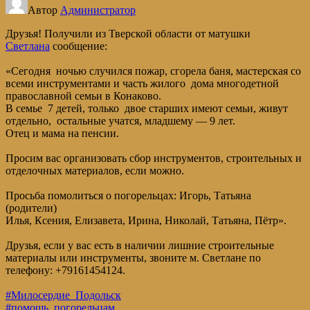
Автор
Администратор
Друзья! Получили из Тверской области от матушки
Светлана
сообщение:
«Сегодня ночью случился пожар, сгорела баня, мастерская со
всеми инструментами и часть жилого дома многодетной
православной семьи в Конаково.
В семье 7 детей, только двое старших имеют семьи, живут
отдельно, остальные учатся, младшему — 9 лет.
Отец и мама на пенсии.
Просим вас организовать сбор инструментов, строительных и
отделочных материалов, если можно.
Просьба помолиться о погорельцах: Игорь, Татьяна
(родители)
Илья, Ксения, Елизавета, Ирина, Николай, Татьяна, Пётр».
Друзья, если у вас есть в наличии лишние строительные
материалы или инструменты, звоните м. Светлане по
телефону: +79161454124.
#Милосердие_Подольск
#помощь_погорельцам