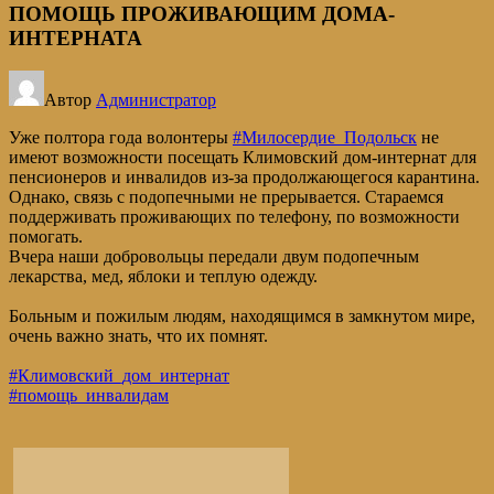
ПОМОЩЬ ПРОЖИВАЮЩИМ ДОМА-
ИНТЕРНАТА
Автор
Администратор
Уже полтора года волонтеры
#Милосердие_Подольск
не
имеют возможности посещать Климовский дом-интернат для
пенсионеров и инвалидов из-за продолжающегося карантина.
Однако, связь с подопечными не прерывается. Стараемся
поддерживать проживающих по телефону, по возможности
помогать.
Вчера наши добровольцы передали двум подопечным
лекарства, мед, яблоки и теплую одежду.
Больным и пожилым людям, находящимся в замкнутом мире,
очень важно знать, что их помнят.
#Климовский_дом_интернат
#помощь_инвалидам