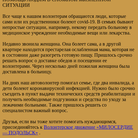
СИТУАЦИИ
Все чаще к нашим волонтерам обращаются люди, которые
сами или их родственники болеют covid-19. В семьях бывают
непростые ситуации, например, некому передать больному в
медицинское учреждение необходимые вещи или лекарства.
Недавно звонила женщина. Она болеет сама, а в другой
квартире находится престарелая ослабленная мама, которая не
в состоянии даже разогреть готовую пищу. Пришлось срочно
решать вопрос о доставке обедов и посещении ее
волонтерами. Через несколько дней пожилая женщина была
доставлена в больницу.
На днях наш автоволонтер помогал семье, где два инвалида, а
дети болеют коронавирусной инфекцией. Нужно было срочно
съездить в пункт выдачи технических средств реабилитации и
получить необходимые подгузники и средства по уходу за
лежачими больными. Также пришлось решить со
специалистом важный вопрос.
Друзья, если вы тоже хотите помогать нуждающимся,
присоединяйтесь к
Волонтерское движение «МИЛОСЕРДИЕ
— ПОДОЛЬСК»
.