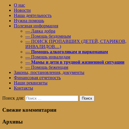
О нас
Новости
Наша деятельность
Нужна помощь
Полезная информация
— Лавка добра
— Помощь бездомным
— ПОИСК ПРОПАВШИХ (ДЕТЕЙ, СТАРИКОВ,
ИНВАЛИДОВ…)
—
Помощь алкоголикам и наркоманам
— Помощь инвалидам
—
Мамы и дети в трудной жизненной ситуации
— Помощь беженцам
Законы, постановления, документы
Финансовая отчетность
Наши реквизиты
Контакты
Поиск для:
Поиск
Свежие комментарии
Архивы