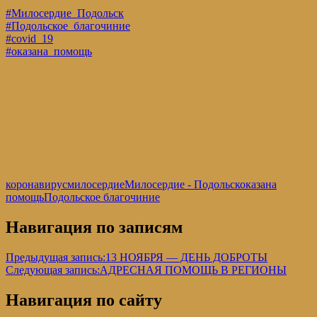
#Милосердие_Подольск
#Подольское_благочиние
#соvid_19
#оказана_помощь
коронавирус
милосердие
Милосердие - Подольск
оказана
помощь
Подольское благочиние
Навигация по записям
Предыдущая запись:
13 НОЯБРЯ — ДЕНЬ ДОБРОТЫ
Следующая запись:
АДРЕСНАЯ ПОМОЩЬ В РЕГИОНЫ
Навигация по сайту