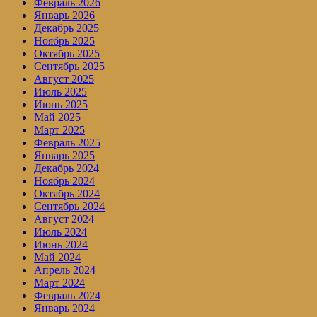
Февраль 2026
Январь 2026
Декабрь 2025
Ноябрь 2025
Октябрь 2025
Сентябрь 2025
Август 2025
Июль 2025
Июнь 2025
Май 2025
Март 2025
Февраль 2025
Январь 2025
Декабрь 2024
Ноябрь 2024
Октябрь 2024
Сентябрь 2024
Август 2024
Июль 2024
Июнь 2024
Май 2024
Апрель 2024
Март 2024
Февраль 2024
Январь 2024