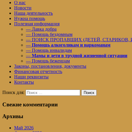
О нас
Новости
Наша деятельность
Нужна помощь
Полезная информация
— Лавка добра
— Помощь бездомным
— ПОИСК ПРОПАВШИХ (ДЕТЕЙ, СТАРИКОВ,
—
Помощь алкоголикам и наркоманам
— Помощь инвалидам
—
Мамы и дети в трудной жизненной ситуации
— Помощь беженцам
Законы, постановления, документы
Финансовая отчетность
Наши реквизиты
Контакты
Поиск для:
Поиск
Свежие комментарии
Архивы
Май 2026