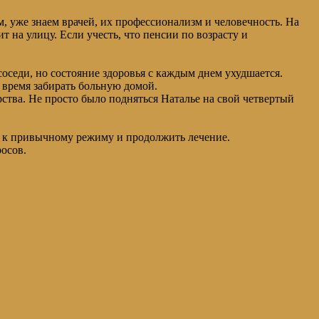
 уже знаем врачей, их профессионализм и человечность. На
т на улицу. Если учесть, что пенсии по возрасту и
оседи, но состояние здоровья с каждым днем ухудшается.
 время забирать больную домой.
рства. Не просто было подняться Наталье на свой четвертый
и к привычному режиму и продолжить лечение.
осов.