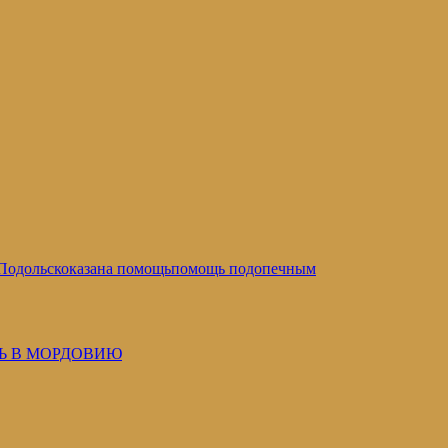
Подольск
оказана помощь
помощь подопечным
Ь В МОРДОВИЮ