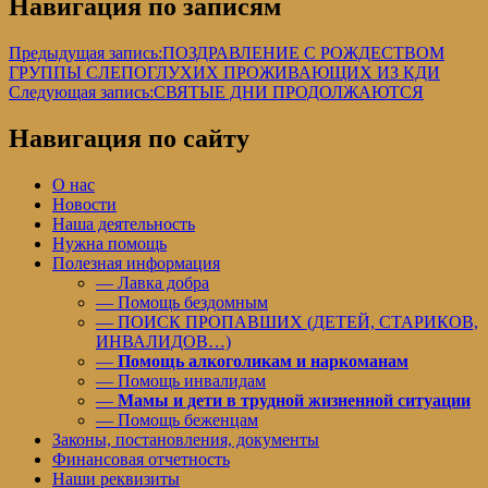
Навигация по записям
Предыдущая запись:
ПОЗДРАВЛЕНИЕ С РОЖДЕСТВОМ
ГРУППЫ СЛЕПОГЛУХИХ ПРОЖИВАЮЩИХ ИЗ КДИ
Следующая запись:
СВЯТЫЕ ДНИ ПРОДОЛЖАЮТСЯ
Навигация по сайту
О нас
Новости
Наша деятельность
Нужна помощь
Полезная информация
— Лавка добра
— Помощь бездомным
— ПОИСК ПРОПАВШИХ (ДЕТЕЙ, СТАРИКОВ,
ИНВАЛИДОВ…)
—
Помощь алкоголикам и наркоманам
— Помощь инвалидам
—
Мамы и дети в трудной жизненной ситуации
— Помощь беженцам
Законы, постановления, документы
Финансовая отчетность
Наши реквизиты