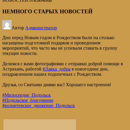
НОВОСТЕЙ
отключены
НЕМНОГО СТАРЫХ НОВОСТЕЙ
Автор
Администратор
Дни перед Новым годом и Рождеством были на столько
насыщены подготовкой подарков и проведением
мероприятий, что часто мы не успевали ставить в группу
текущие новости.
Делимся с вами фотографиями с отправки доброй помощи в
Астрахань, работой
#Лавка_добра
в новогодние дни,
поздравлением наших подопечных с Рождеством.
Друзья, со Святыми днями вас! Хорошего настроения!
#Милосердие_Подольск
#Подольское_благочиние
#волонтерское_движение_Подольск