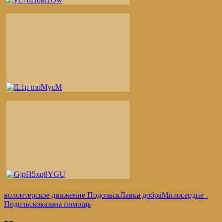
волонтерское движение Подольск
Лавка добра
Милосердие -
Подольск
оказана помощь