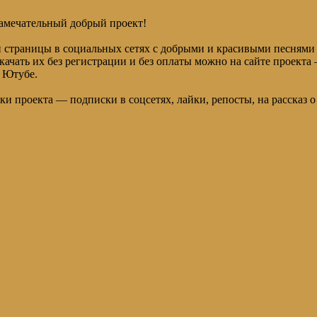
амечательный добрый проект!
 страницы в социальных сетях с добрыми и красивыми песнями д
ачать их без регистрации и без оплаты можно на сайте проект
 Ютубе.
проекта — подписки в соцсетях, лайки, репосты, на рассказ о 