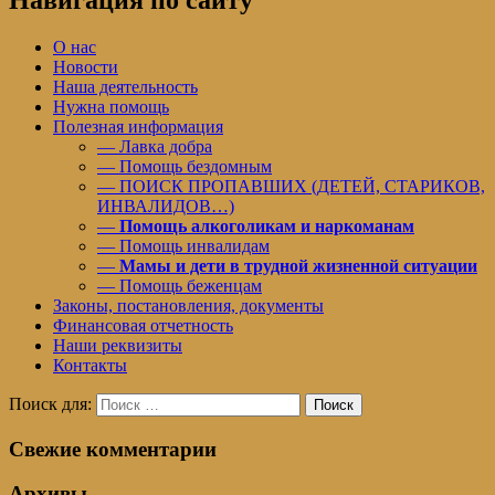
О нас
Новости
Наша деятельность
Нужна помощь
Полезная информация
— Лавка добра
— Помощь бездомным
— ПОИСК ПРОПАВШИХ (ДЕТЕЙ, СТАРИКОВ,
ИНВАЛИДОВ…)
—
Помощь алкоголикам и наркоманам
— Помощь инвалидам
—
Мамы и дети в трудной жизненной ситуации
— Помощь беженцам
Законы, постановления, документы
Финансовая отчетность
Наши реквизиты
Контакты
Поиск для:
Поиск
Свежие комментарии
Архивы