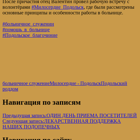
После причастия отец Валентин провел рабочую встречу с
волонтёрами
#Милосердие_Подольск
, где были рассмотрены
основные принципы и особенности работы в больнице.
#больничное_служенин
#помощь_в_больнице
#Подольское_благочиние
больничное служение
Милосердие - Подольск
Подольский
роддом
Навигация по записям
Предыдущая запись:
ОДИН ДЕНЬ ПРИЕМА ПОСЕТИТЕЛЕЙ
Следующая запись:
ЛЕКАРСТВЕННАЯ ПОДДЕРЖКА
НАШИХ ПОДОПЕЧНЫХ
Навигация по сайту