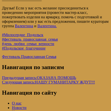
Друзья! Если у вас есть желание присоединиться к
проведению мероприятия (провести мастер-класс,
пожертвовать изделия на ярмарку, помочь с подготовкой и
оформлением) или у вас есть предложения, пишите кураторам
группа
Валентина
и
Валентина.
#Милосердие_Подольск
#фестиваль_православная_семья
#день_любви_семьи_верности
#Подольское_благочиние
Фестиваль Православная Семья
Навигация по записям
Предыдущая запись:
ОКАЗАНА ПОМОЩЬ
Следующая запись:
НАШУ ГУМАНИТАРКУ ЖДУТ!!!
Навигация по сайту
О нас
Новости