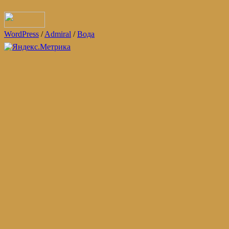
WordPress
/
Admiral
/
Вода