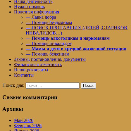
Наша деятельность
Нужна помощь
Полезная информация
— Лавка добра
— Помощь бездомным
— ПОИСК ПРОПАВШИХ (ДЕТЕЙ, СТАРИКОВ,
ИНВАЛИДОВ…)
—
Помощь алкоголикам и наркоманам
— Помощь инвалидам
—
Мамы и дети в трудной жизненной ситуации
— Помощь беженцам
Законы, постановления, документы
Финансовая отчетность
Наши реквизиты
Контакты
Поиск для:
Поиск
Свежие комментарии
Архивы
Май 2026
Февраль 2026
Январь 2026