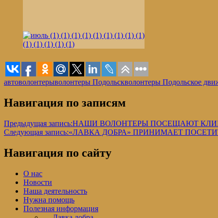
автоволонтеры
волонтеры Подольск
волонтеры Подольское дви
Навигация по записям
Предыдущая запись:
НАШИ ВОЛОНТЕРЫ ПОСЕЩАЮТ КЛИ
Следующая запись:
«ЛАВКА ДОБРА» ПРИНИМАЕТ ПОСЕТ
Навигация по сайту
О нас
Новости
Наша деятельность
Нужна помощь
Полезная информация
— Лавка добра