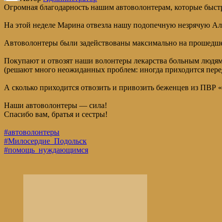
Огромная благодарность нашим автоволонтерам, которые быстр
На этой неделе Марина отвезла нашу подопечную незрячую Але
Автоволонтеры были задействованы максимально на прошедшем 
Покупают и отвозят наши волонтеры лекарства больным людям
(решают много неожиданных проблем: иногда приходится переда
А сколько приходится отвозить и привозить беженцев из ПВР «
Наши автоволонтеры — сила!
Спасибо вам, братья и сестры!
#автоволонтеры
#Милосердие_Подольск
#помощь_нуждающимся