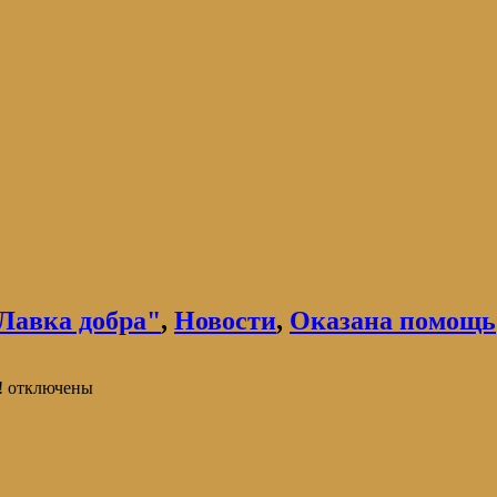
Лавка добра"
,
Новости
,
Оказана помощь
!
отключены