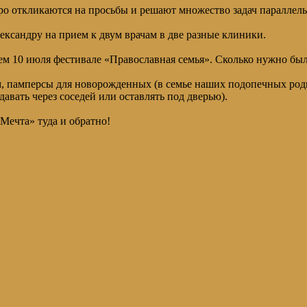
о откликаются на просьбы и решают множество задач параллель
ксандру на прием к двум врачам в две разные клиники.
10 июля фестивале «Православная семья». Сколько нужно было о
, памперсы для новорожденных (в семье наших подопечных род
вать через соседей или оставлять под дверью).
Мечта» туда и обратно!