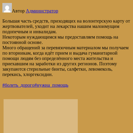
Автор
Администратор
Большая часть средств, приходящих на волонтерскую карту от
жертвователей, уходит на лекарства нашим малоимущим
подопечным и инвалидам.
Некоторым нуждающимся мы предоставляем помощь на
постоянной основе.
Много обращений за перевязочным материалом мы получаем
по вторникам, когда идёт прием и выдача гуманитарной
помощи людям без определённого места жительства и
приехавшим на заработки из других регионов. Поэтому
закупаются стерильные бинты, салфетки, левомеколь,
перекись, хлоргексидин.
#болеть_дорого
#нужна_помощь