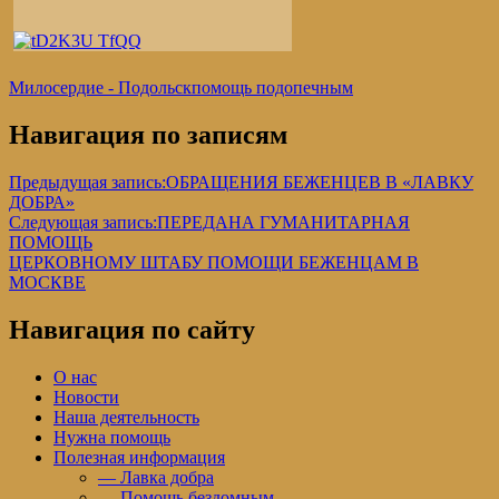
Милосердие - Подольск
помощь подопечным
Навигация по записям
Предыдущая запись:
ОБРАЩЕНИЯ БЕЖЕНЦЕВ В «ЛАВКУ
ДОБРА»
Следующая запись:
ПЕРЕДАНА ГУМАНИТАРНАЯ
ПОМОЩЬ
ЦЕРКОВНОМУ ШТАБУ ПОМОЩИ БЕЖЕНЦАМ В
МОСКВЕ
Навигация по сайту
О нас
Новости
Наша деятельность
Нужна помощь
Полезная информация
— Лавка добра
— Помощь бездомным