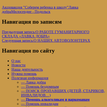
Акция
акция "Соберем ребенка в школу"
Лавка
добра
Милосердие - Подольск
Навигация по записям
Предыдущая запись:
О РАБОТЕ ГУМАНИТАРНОГО
СКЛАДА «ЛАВКА ДОБРА»
Следующая запись:
О НАШИХ АВТОВОЛОНТЕРАХ
Навигация по сайту
О нас
Новости
Наша деятельность
Нужна помощь
Полезная информация
— Лавка добра
— Помощь бездомным
— ПОИСК ПРОПАВШИХ (ДЕТЕЙ, СТАРИКОВ,
ИНВАЛИДОВ…)
—
Помощь алкоголикам и наркоманам
— Помощь инвалидам