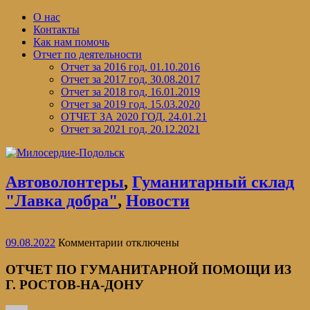
Перейти
О нас
к
Контакты
содержимому
Как нам помочь
Отчет по деятельности
Отчет за 2016 год, 01.10.2016
Отчет за 2017 год, 30.08.2017
Отчет за 2018 год, 16.01.2019
Отчет за 2019 год, 15.03.2020
ОТЧЕТ ЗА 2020 ГОД, 24.01.21
Отчет за 2021 год, 20.12.2021
Автоволонтеры
,
Гуманитарный склад
"Лавка добра"
,
Новости
к
09.08.2022
Комментарии
отключены
записи
ОТЧЕТ
ОТЧЕТ ПО ГУМАНИТАРНОЙ ПОМОЩИ ИЗ
ПО
Г. РОСТОВ-НА-ДОНУ
ГУМАНИТАРНОЙ
ПОМОЩИ