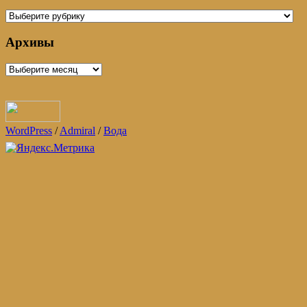
Наша
деятельность
Архивы
Архивы
WordPress
/
Admiral
/
Вода