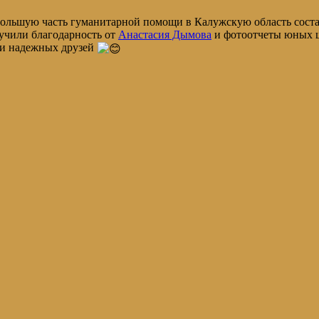
 большую часть гуманитарной помощи в Калужскую область сост
учили благодарность от
Анастасия Дымова
и фотоотчеты юных 
я и надежных друзей