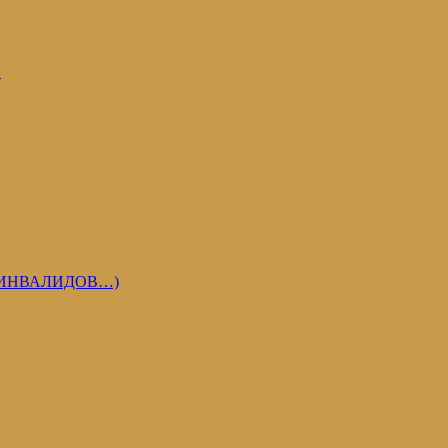
И
 ИНВАЛИДОВ…)