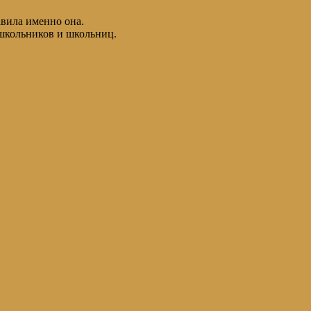
авила именно она.
школьников и школьниц.