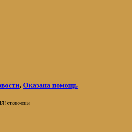
овости
,
Оказана помощь
МЯ!
отключены