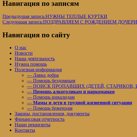
Навигация по записям
Предыдущая запись:
НУЖНЫ ТЕПЛЫЕ КУРТКИ
Следующая запись:
ПОЗДРАВЛЯЕМ С РОЖДЕНИЕМ ДОЧЕР
Навигация по сайту
О нас
Новости
Наша деятельность
Нужна помощь
Полезная информация
— Лавка добра
— Помощь бездомным
— ПОИСК ПРОПАВШИХ (ДЕТЕЙ, СТАРИКОВ,
—
Помощь алкоголикам и наркоманам
— Помощь инвалидам
—
Мамы и дети в трудной жизненной ситуации
— Помощь беженцам
Законы, постановления, документы
Финансовая отчетность
Наши реквизиты
Контакты