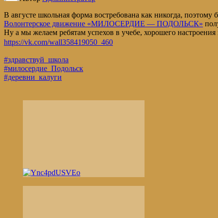
В августе школьная форма востребована как никогда, поэтому
Волонтерское движение «МИЛОСЕРДИЕ — ПОДОЛЬСК»
пол
Ну а мы желаем ребятам успехов в учебе, хорошего настроени
https://vk.com/wall358419050_460
#здравствуй_школа
#милосердие_Подольск
#деревни_калуги