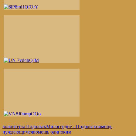
волонтеры Подольск
Милосердие - Подольск
помощь
нуждающимся
помощь одиноким