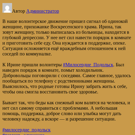
Автор
Администратор
В наше волонтерское движение пришел сигнал об одинокой
женщине, прихожанке Воскресенского храма. Ирина, так
зовут женщину, только выписалась из больницы, находится в
глубокой депрессии. У нее нет сил навести порядок в комнате
и приготовить себе еду. Она нуждается в поддержке, опеке.
Ситуация осложняется ещё враждебным отношением к ней
соседей по коммуналке.
К Ирине пришли волонтеры
#Милосердие_Подольск
. Был
наведен порядок в комнате, помыт холодильник.
Добровольцы поговорили с соседями. Самое главное, удалось
пообщаться по телефону с родственниками женщины.
Выяснилось, что родные готовы Ирину забрать жить к себе,
чтобы она смогла восстановить свое здоровье.
Бывает так, что беды как снежный ком валятся на человека, и
нет сил самому справиться с проблемами. А небольшая
помощь, поддержка, доброе слово или улыбка могут дать
человеку надежду, а вскоре — и разрешение ситуации.
#милосердие_подольск