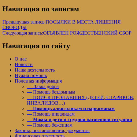
Навигация по записям
Предыдущая запись:
ПОСЫЛКИ В МЕСТА ЛИШЕНИЯ
СВОБОДЫ
Следующая запись:
ОБЪЯВЛЕН РОЖДЕСТВЕНСКИЙ СБОР
Навигация по сайту
О нас
Новости
Наша деятельность
Нужна помощь
Полезная информация
— Лавка добра
— Помощь бездомным
— ПОИСК ПРОПАВШИХ (ДЕТЕЙ, СТАРИКОВ,
ИНВАЛИДОВ…)
—
Помощь алкоголикам и наркоманам
— Помощь инвалидам
—
Мамы и дети в трудной жизненной ситуации
— Помощь беженцам
Законы, постановления, документы
Финансовая отчетность