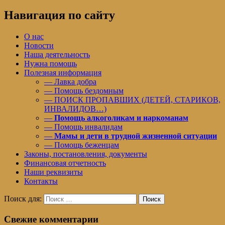
Навигация по сайту
О нас
Новости
Наша деятельность
Нужна помощь
Полезная информация
— Лавка добра
— Помощь бездомным
— ПОИСК ПРОПАВШИХ (ДЕТЕЙ, СТАРИКОВ,
ИНВАЛИДОВ…)
—
Помощь алкоголикам и наркоманам
— Помощь инвалидам
—
Мамы и дети в трудной жизненной ситуации
— Помощь беженцам
Законы, постановления, документы
Финансовая отчетность
Наши реквизиты
Контакты
Поиск для:
Поиск
Свежие комментарии