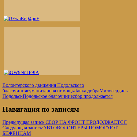
Волонтерского движения Подольского
благочиния
гуманитарная помощь
Лавка добра
Милосердие -
Подольск
Подольское благочиние
сбор продолжается
Навигация по записям
Предыдущая запись:
СБОР НА ФРОНТ ПРОДОЛЖАЕТСЯ
Следующая запись:
АВТОВОЛОНТЕРЫ ПОМОГАЮТ
БЕЖЕНЦАМ