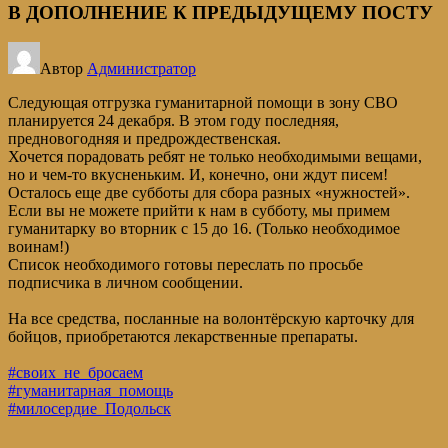
В ДОПОЛНЕНИЕ К ПРЕДЫДУЩЕМУ ПОСТУ
Автор
Администратор
Следующая отгрузка гуманитарной помощи в зону СВО
планируется 24 декабря. В этом году последняя,
предновогодняя и предрождественская.
Хочется порадовать ребят не только необходимыми вещами,
но и чем-то вкусненьким. И, конечно, они ждут писем!
Осталось еще две субботы для сбора разных «нужностей».
Если вы не можете прийти к нам в субботу, мы примем
гуманитарку во вторник с 15 до 16. (Только необходимое
воинам!)
Список необходимого готовы переслать по просьбе
подписчика в личном сообщении.
На все средства, посланные на волонтёрскую карточку для
бойцов, приобретаются лекарственные препараты.
#своих_не_бросаем
#гуманитарная_помощь
#милосердие_Подольск