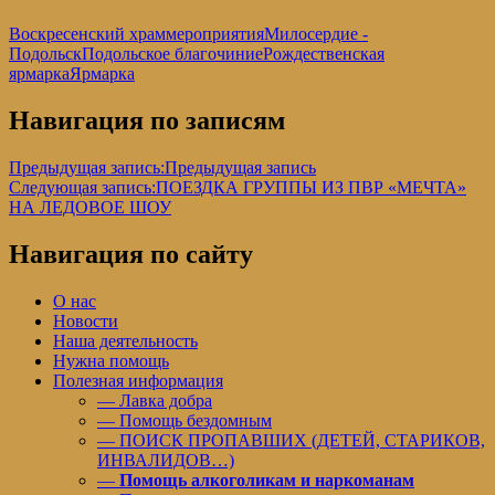
Воскресенский храм
мероприятия
Милосердие -
Подольск
Подольское благочиние
Рождественская
ярмарка
Ярмарка
Навигация по записям
Предыдущая запись:
Предыдущая запись
Следующая запись:
ПОЕЗДКА ГРУППЫ ИЗ ПВР «МЕЧТА»
НА ЛЕДОВОЕ ШОУ
Навигация по сайту
О нас
Новости
Наша деятельность
Нужна помощь
Полезная информация
— Лавка добра
— Помощь бездомным
— ПОИСК ПРОПАВШИХ (ДЕТЕЙ, СТАРИКОВ,
ИНВАЛИДОВ…)
—
Помощь алкоголикам и наркоманам