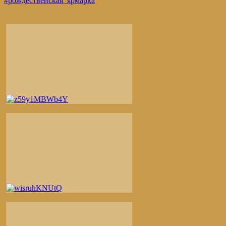
#рождественская_ярмарка