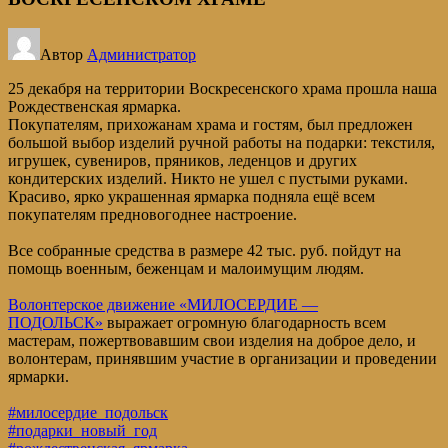
Автор
Администратор
25 декабря на территории Воскресенского храма прошла наша
Рождественская ярмарка.
Покупателям, прихожанам храма и гостям, был предложен
большой выбор изделий ручной работы на подарки: текстиля,
игрушек, сувениров, пряников, леденцов и других
кондитерских изделий. Никто не ушел с пустыми руками.
Красиво, ярко украшенная ярмарка подняла ещё всем
покупателям предновогоднее настроение.
Все собранные средства в размере 42 тыс. руб. пойдут на
помощь военным, беженцам и малоимущим людям.
Волонтерское движение «МИЛОСЕРДИЕ —
ПОДОЛЬСК»
выражает огромную благодарность всем
мастерам, пожертвовавшим свои изделия на доброе дело, и
волонтерам, принявшим участие в организации и проведении
ярмарки.
#милосердие_подольск
#подарки_новый_год