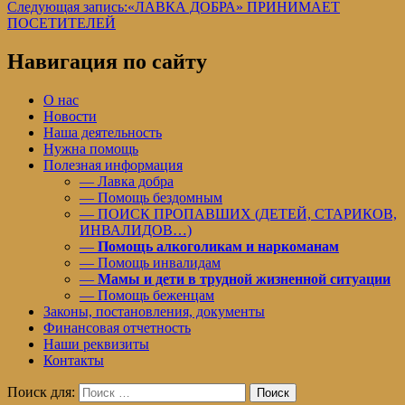
Следующая запись:
«ЛАВКА ДОБРА» ПРИНИМАЕТ
ПОСЕТИТЕЛЕЙ
Навигация по сайту
О нас
Новости
Наша деятельность
Нужна помощь
Полезная информация
— Лавка добра
— Помощь бездомным
— ПОИСК ПРОПАВШИХ (ДЕТЕЙ, СТАРИКОВ,
ИНВАЛИДОВ…)
—
Помощь алкоголикам и наркоманам
— Помощь инвалидам
—
Мамы и дети в трудной жизненной ситуации
— Помощь беженцам
Законы, постановления, документы
Финансовая отчетность
Наши реквизиты
Контакты
Поиск для:
Поиск