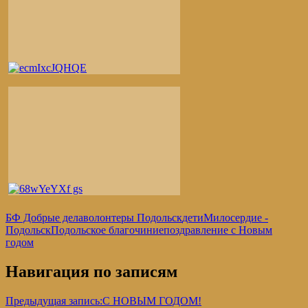
БФ Добрые дела
волонтеры Подольск
дети
Милосердие -
Подольск
Подольское благочиние
поздравление с Новым
годом
Навигация по записям
Предыдущая запись:
С НОВЫМ ГОДОМ!