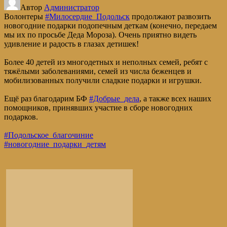
Автор
Администратор
Волонтеры
#Милосердие_Подольск
продолжают развозить
новогодние подарки подопечным деткам (конечно, передаем
мы их по просьбе Деда Мороза). Очень приятно видеть
удивление и радость в глазах детишек!
Более 40 детей из многодетных и неполных семей, ребят с
тяжёлыми заболеваниями, семей из числа беженцев и
мобилизованных получили сладкие подарки и игрушки.
Ещё раз благодарим БФ
#Добрые_дела
, а также всех наших
помощников, принявших участие в сборе новогодних
подарков.
#Подольское_благочиние
#новогодние_подарки_детям