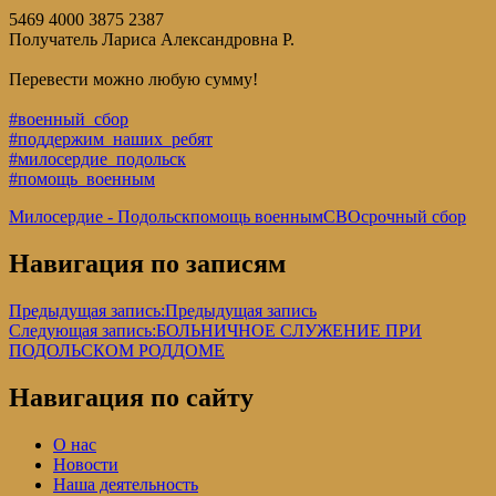
5469 4000 3875 2387
Получатель Лариса Александровна Р.
Перевести можно любую сумму!
#военный_сбор
#поддержим_наших_ребят
#милосердие_подольск
#помощь_военным
Милосердие - Подольск
помощь военным
СВО
срочный сбор
Навигация по записям
Предыдущая запись:
Предыдущая запись
Следующая запись:
БОЛЬНИЧНОЕ СЛУЖЕНИЕ ПРИ
ПОДОЛЬСКОМ РОДДОМЕ
Навигация по сайту
О нас
Новости
Наша деятельность