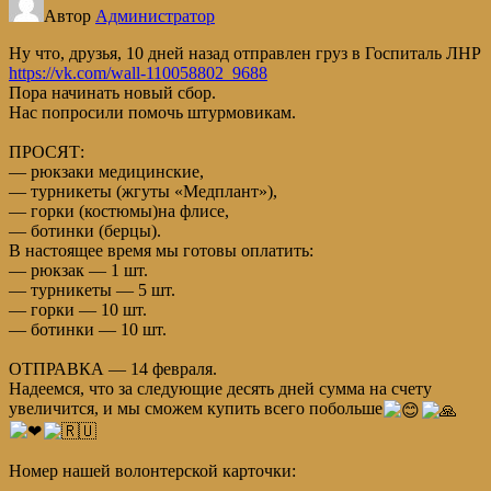
Автор
Администратор
Ну что, друзья, 10 дней назад отправлен груз в Госпиталь ЛНР
https://vk.com/wall-110058802_9688
Пора начинать новый сбор.
Нас попросили помочь штурмовикам.
ПРОСЯТ:
— рюкзаки медицинские,
— турникеты (жгуты «Медплант»),
— горки (костюмы)на флисе,
— ботинки (берцы).
В настоящее время мы готовы оплатить:
— рюкзак — 1 шт.
— турникеты — 5 шт.
— горки — 10 шт.
— ботинки — 10 шт.
ОТПРАВКА — 14 февраля.
Надеемся, что за следующие десять дней сумма на счету
увеличится, и мы сможем купить всего побольше
Номер нашей волонтерской карточки: