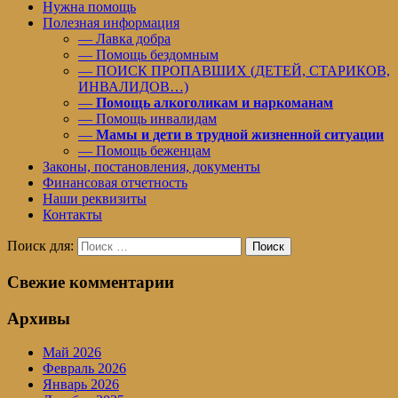
Нужна помощь
Полезная информация
— Лавка добра
— Помощь бездомным
— ПОИСК ПРОПАВШИХ (ДЕТЕЙ, СТАРИКОВ,
ИНВАЛИДОВ…)
—
Помощь алкоголикам и наркоманам
— Помощь инвалидам
—
Мамы и дети в трудной жизненной ситуации
— Помощь беженцам
Законы, постановления, документы
Финансовая отчетность
Наши реквизиты
Контакты
Поиск для:
Поиск
Свежие комментарии
Архивы
Май 2026
Февраль 2026
Январь 2026