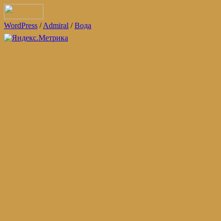
WordPress
/
Admiral
/
Вода