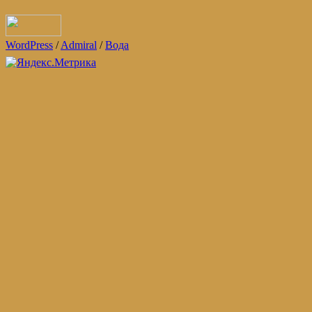
WordPress
/
Admiral
/
Вода