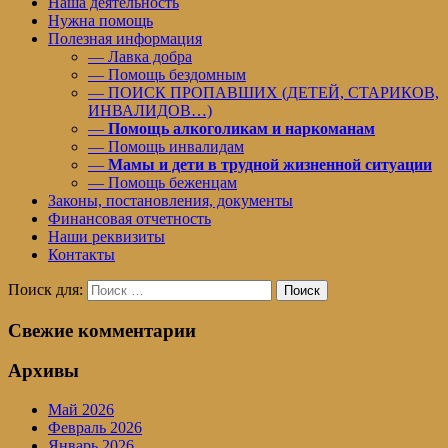
Наша деятельность
Нужна помощь
Полезная информация
— Лавка добра
— Помощь бездомным
— ПОИСК ПРОПАВШИХ (ДЕТЕЙ, СТАРИКОВ,
ИНВАЛИДОВ…)
—
Помощь алкоголикам и наркоманам
— Помощь инвалидам
—
Мамы и дети в трудной жизненной ситуации
— Помощь беженцам
Законы, постановления, документы
Финансовая отчетность
Наши реквизиты
Контакты
Поиск для:
Поиск
Свежие комментарии
Архивы
Май 2026
Февраль 2026
Январь 2026