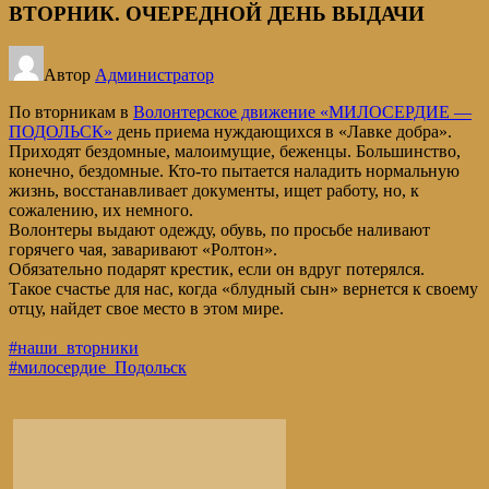
ВТОРНИК. ОЧЕРЕДНОЙ ДЕНЬ ВЫДАЧИ
Автор
Администратор
По вторникам в
Волонтерское движение «МИЛОСЕРДИЕ —
ПОДОЛЬСК»
день приема нуждающихся в «Лавке добра».
Приходят бездомные, малоимущие, беженцы. Большинство,
конечно, бездомные. Кто-то пытается наладить нормальную
жизнь, восстанавливает документы, ищет работу, но, к
сожалению, их немного.
Волонтеры выдают одежду, обувь, по просьбе наливают
горячего чая, заваривают «Ролтон».
Обязательно подарят крестик, если он вдруг потерялся.
Такое счастье для нас, когда «блудный сын» вернется к своему
отцу, найдет свое место в этом мире.
#наши_вторники
#милосердие_Подольск