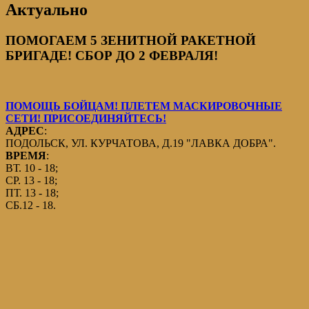
Актуально
ПОМОГАЕМ 5 ЗЕНИТНОЙ РАКЕТНОЙ
БРИГАДЕ! СБОР ДО 2 ФЕВРАЛЯ!
ПОМОЩЬ БОЙЦАМ! ПЛЕТЕМ МАСКИРОВОЧНЫЕ
СЕТИ! ПРИСОЕДИНЯЙТЕСЬ!
АДРЕС
:
ПОДОЛЬСК, УЛ. КУРЧАТОВА, Д.19 "ЛАВКА ДОБРА".
ВРЕМЯ
:
ВТ. 10 - 18;
СР. 13 - 18;
ПТ. 13 - 18;
СБ.12 - 18.