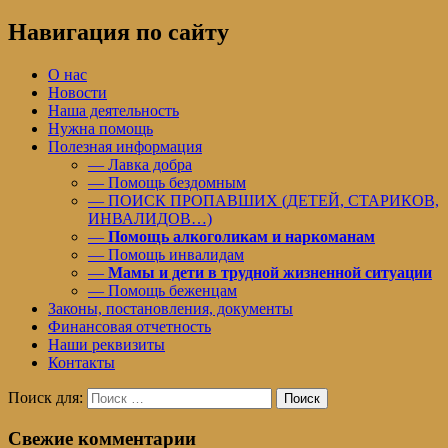
Навигация по сайту
О нас
Новости
Наша деятельность
Нужна помощь
Полезная информация
— Лавка добра
— Помощь бездомным
— ПОИСК ПРОПАВШИХ (ДЕТЕЙ, СТАРИКОВ,
ИНВАЛИДОВ…)
—
Помощь алкоголикам и наркоманам
— Помощь инвалидам
—
Мамы и дети в трудной жизненной ситуации
— Помощь беженцам
Законы, постановления, документы
Финансовая отчетность
Наши реквизиты
Контакты
Поиск для:
Поиск
Свежие комментарии