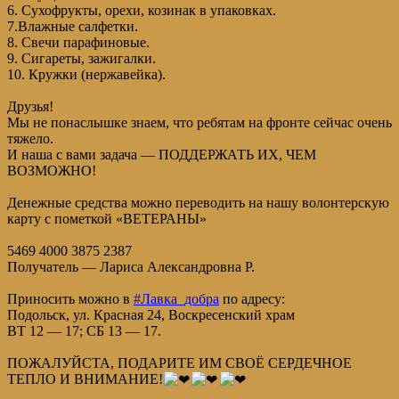
6. Сухофрукты, орехи, козинак в упаковках.
7.Влажные салфетки.
8. Свечи парафиновые.
9. Сигареты, зажигалки.
10. Кружки (нержавейка).
Друзья!
Мы не понаслышке знаем, что ребятам на фронте сейчас очень
тяжело.
И наша с вами задача — ПОДДЕРЖАТЬ ИХ, ЧЕМ
ВОЗМОЖНО!
Денежные средства можно переводить на нашу волонтерскую
карту с пометкой «ВЕТЕРАНЫ»
5469 4000 3875 2387
Получатель — Лариса Александровна Р.
Приносить можно в
#Лавка_добра
по адресу:
Подольск, ул. Красная 24, Воскресенский храм
ВТ 12 — 17; СБ 13 — 17.
ПОЖАЛУЙСТА, ПОДАРИТЕ ИМ СВОЁ СЕРДЕЧНОЕ
ТЕПЛО И ВНИМАНИЕ!