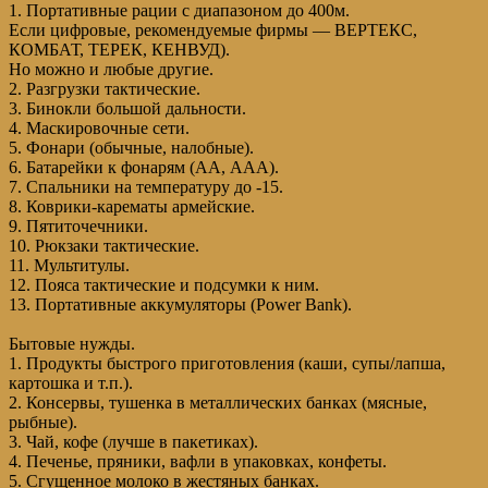
1. Портативные рации с диапазоном до 400м.
Если цифровые, рекомендуемые фирмы — ВЕРТЕКС,
КОМБАТ, ТЕРЕК, КЕНВУД).
Но можно и любые другие.
2. Разгрузки тактические.
3. Бинокли большой дальности.
4. Маскировочные сети.
5. Фонари (обычные, налобные).
6. Батарейки к фонарям (АА, ААА).
7. Спальники на температуру до -15.
8. Коврики-карематы армейские.
9. Пятиточечники.
10. Рюкзаки тактические.
11. Мультитулы.
12. Пояса тактические и подсумки к ним.
13. Портативные аккумуляторы (Power Bank).
Бытовые нужды.
1. Продукты быстрого приготовления (каши, супы/лапша,
картошка и т.п.).
2. Консервы, тушенка в металлических банках (мясные,
рыбные).
3. Чай, кофе (лучше в пакетиках).
4. Печенье, пряники, вафли в упаковках, конфеты.
5. Сгущенное молоко в жестяных банках.