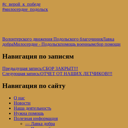
#с_верой_к_победе
#милосердие_подольск
Волонтерского движения Подольского благочиния
Лавка
добра
Милосердие - Подольск
помощь военным
сбор помощи
Навигация по записям
Предыдущая запись:
СБОР ЗАКРЫТ!!!
Следующая запись:
ОТЧЕТ ОТ НАШИХ ЛЕТЧИКОВ!!!
Навигация по сайту
О нас
Новости
Наша деятельность
Нужна помощь
Полезная информация
— Лавка добра