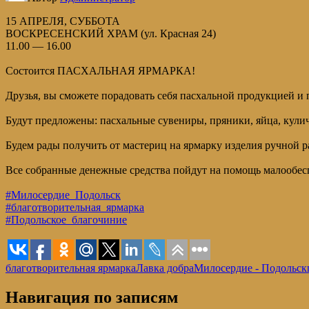
15 АПРЕЛЯ, СУББОТА
ВОСКРЕСЕНСКИЙ ХРАМ (ул. Красная 24)
11.00 — 16.00
Состоится ПАСХАЛЬНАЯ ЯРМАРКА!
Друзья, вы сможете порадовать себя пасхальной продукцией и 
Будут предложены: пасхальные сувениры, пряники, яйца, кулич
Будем рады получить от мастериц на ярмарку изделия ручной р
Все собранные денежные средства пойдут на помощь малооб
#Милосердие_Подольск
#благотворительная_ярмарка
#Подольское_благочиние
благотворительная ярмарка
Лавка добра
Милосердие - Подольск
Навигация по записям