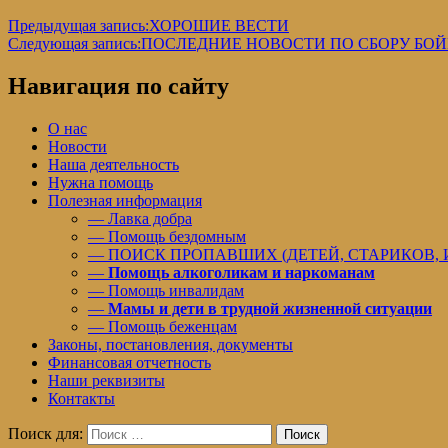
Предыдущая запись:
ХОРОШИЕ ВЕСТИ
Следующая запись:
ПОСЛЕДНИЕ НОВОСТИ ПО СБОРУ БОЙ
Навигация по сайту
О нас
Новости
Наша деятельность
Нужна помощь
Полезная информация
— Лавка добра
— Помощь бездомным
— ПОИСК ПРОПАВШИХ (ДЕТЕЙ, СТАРИКОВ,
—
Помощь алкоголикам и наркоманам
— Помощь инвалидам
—
Мамы и дети в трудной жизненной ситуации
— Помощь беженцам
Законы, постановления, документы
Финансовая отчетность
Наши реквизиты
Контакты
Поиск для:
Поиск