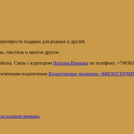
приобрести подарки для родных и друзей.
и, текстиль и многое другое.
аботы. Связь с куратором
Наталья Иванова
по телефону: +790361
еспеченным подопечным
Волонтерское движение «МИЛОСЕРД
пасхальная ярмарка