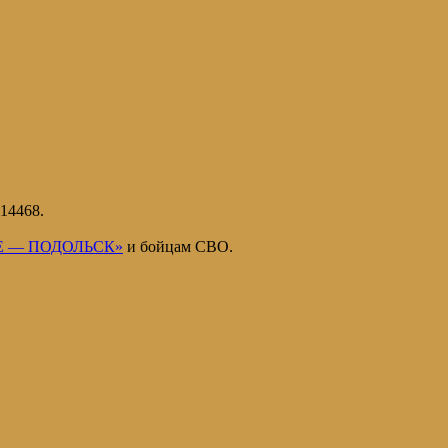
14468.
ИЕ — ПОДОЛЬСК»
и бойцам СВО.