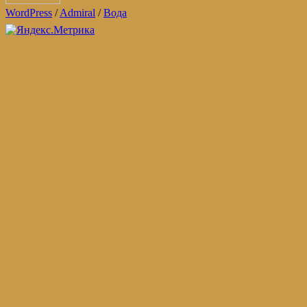
WordPress
/
Admiral
/
Вода