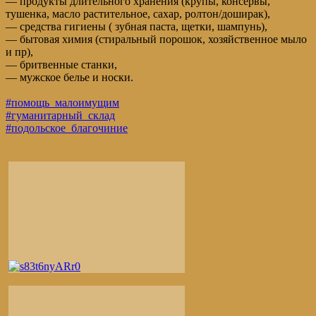
— продукты длительного хранения (крупы, консервы,
тушенка, масло растительное, сахар, ролтон/доширак),
— средства гигиены ( зубная паста, щетки, шампунь),
— бытовая химия (стиральный порошок, хозяйственное мыло
и пр),
— бритвенные станки,
— мужское белье и носки.
#помощь_малоимущим
#гуманитарный_склад
#подольское_благочиние