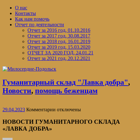
Перейти
О нас
к
Контакты
содержимому
Как нам помочь
Отчет по деятельности
Отчет за 2016 год, 01.10.2016
Отчет за 2017 год, 30.08.2017
Отчет за 2018 год, 16.01.2019
Отчет за 2019 год, 15.03.2020
ОТЧЕТ ЗА 2020 ГОД, 24.01.21
Отчет за 2021 год, 20.12.2021
Гуманитарный склад "Лавка добра"
,
Новости
,
помощь беженцам
к
29.04.2023
Комментарии
отключены
записи
НОВОСТИ
НОВОСТИ ГУМАНИТАРНОГО СКЛАДА
ГУМАНИТАРНОГО
«ЛАВКА ДОБРА»
СКЛАДА
«ЛАВКА