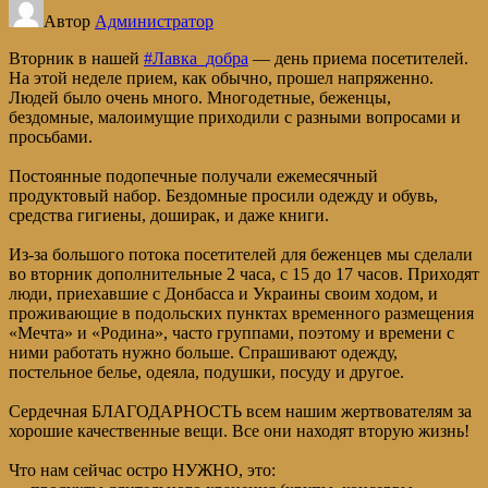
ДОБРА»
Автор
Администратор
Вторник в нашей
#Лавка_добра
— день приема посетителей.
На этой неделе прием, как обычно, прошел напряженно.
Людей было очень много. Многодетные, беженцы,
бездомные, малоимущие приходили с разными вопросами и
просьбами.
Постоянные подопечные получали ежемесячный
продуктовый набор. Бездомные просили одежду и обувь,
средства гигиены, доширак, и даже книги.
Из-за большого потока посетителей для беженцев мы сделали
во вторник дополнительные 2 часа, с 15 до 17 часов. Приходят
люди, приехавшие с Донбасса и Украины своим ходом, и
проживающие в подольских пунктах временного размещения
«Мечта» и «Родина», часто группами, поэтому и времени с
ними работать нужно больше. Спрашивают одежду,
постельное белье, одеяла, подушки, посуду и другое.
Сердечная БЛАГОДАРНОСТЬ всем нашим жертвователям за
хорошие качественные вещи. Все они находят вторую жизнь!
Что нам сейчас остро НУЖНО, это: