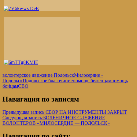
волонтерское движение Подольск
Милосердие -
Подольск
Подольское благочиние
помощь беженцам
помощь
бойцам
СВО
Навигация по записям
Предыдущая запись:
СБОР НА ИНСТРУМЕНТЫ ЗАКРЫТ
Следующая запись:
БОЛЬНИЧНОЕ СЛУЖЕНИЕ
ВОЛОНТЕРОВ «МИЛОСЕРДИЕ — ПОДОЛЬСК»
Навигация по сайту