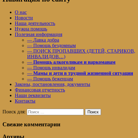
О нас
Новости
Наша деятельность
Нужна помощь
Полезная информация
— Лавка добра
— Помощь бездомным
— ПОИСК ПРОПАВШИХ (ДЕТЕЙ, СТАРИКОВ,
ИНВАЛИДОВ…)
—
Помощь алкоголикам и наркоманам
— Помощь инвалидам
—
Мамы и дети в трудной жизненной ситуации
— Помощь беженцам
Законы, постановления, документы
Финансовая отчетность
Наши реквизиты
Контакты
Поиск для:
Поиск
Свежие комментарии
Архивы