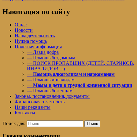
Навигация по сайту
О нас
Новости
Наша деятельность
Нужна помощь
Полезная информация
— Лавка добра
— Помощь бездомным
— ПОИСК ПРОПАВШИХ (ДЕТЕЙ, СТАРИКОВ,
ИНВАЛИДОВ…)
—
Помощь алкоголикам и наркоманам
— Помощь инвалидам
—
Мамы и дети в трудной жизненной ситуации
— Помощь беженцам
Законы, постановления, документы
Финансовая отчетность
Наши реквизиты
Контакты
Поиск для:
Поиск
Свежие комментарии