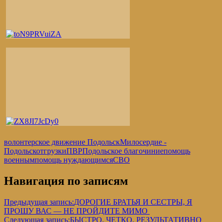
волонтерское движение Подольск
Милосердие -
Подольск
отгрузки
ПВР
Подольское благочиние
помощь
военным
помощь нуждающимся
СВО
Навигация по записям
Предыдущая запись:
ДОРОГИЕ БРАТЬЯ И СЕСТРЫ, Я
ПРОШУ ВАС — НЕ ПРОЙДИТЕ МИМО
Следующая запись:
БЫСТРО, ЧЕТКО, РЕЗУЛЬТАТИВНO