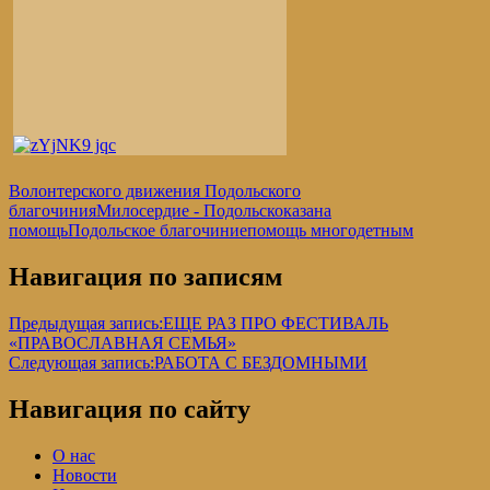
Волонтерского движения Подольского
благочиния
Милосердие - Подольск
оказана
помощь
Подольское благочиние
помощь многодетным
Навигация по записям
Предыдущая запись:
ЕЩЕ РАЗ ПРО ФЕСТИВАЛЬ
«ПРАВОСЛАВНАЯ СЕМЬЯ»
Следующая запись:
РАБОТА С БЕЗДОМНЫМИ
Навигация по сайту
О нас
Новости