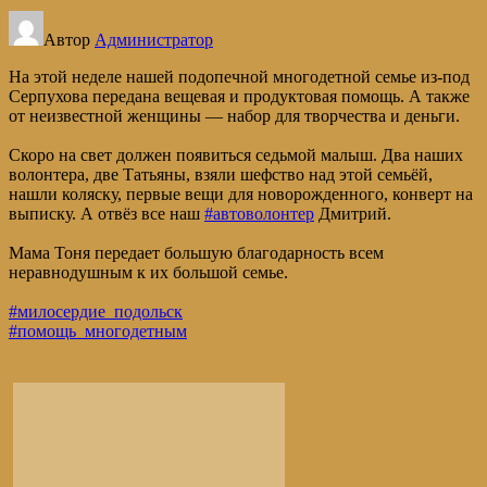
Автор
Администратор
На этой неделе нашей подопечной многодетной семье из-под
Серпухова передана вещевая и продуктовая помощь. А также
от неизвестной женщины — набор для творчества и деньги.
Скоро на свет должен появиться седьмой малыш. Два наших
волонтера, две Татьяны, взяли шефство над этой семьёй,
нашли коляску, первые вещи для новорожденного, конверт на
выписку. А отвёз все наш
#автоволонтер
Дмитрий.
Мама Тоня передает большую благодарность всем
неравнодушным к их большой семье.
#милосердие_подольск
#помощь_многодетным