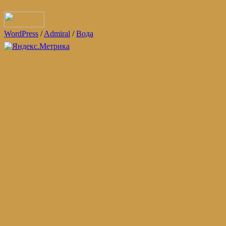
WordPress
/
Admiral
/
Вода