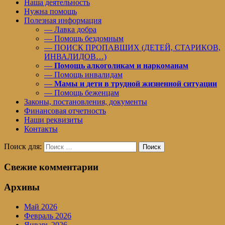
Наша деятельность
Нужна помощь
Полезная информация
— Лавка добра
— Помощь бездомным
— ПОИСК ПРОПАВШИХ (ДЕТЕЙ, СТАРИКОВ,
ИНВАЛИДОВ…)
—
Помощь алкоголикам и наркоманам
— Помощь инвалидам
—
Мамы и дети в трудной жизненной ситуации
— Помощь беженцам
Законы, постановления, документы
Финансовая отчетность
Наши реквизиты
Контакты
Поиск для:
Поиск
Свежие комментарии
Архивы
Май 2026
Февраль 2026
Январь 2026