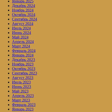
Январь 2025
Декабрь 2024
Ноябрь 2024
Октябрь 2024
Сентябрь 2024
Август 2024
Июль 2024
Июнь 2024
Май 2024
Апрель 2024
Март 2024
Февраль 2024
Январь 2024
Декабрь 2023
Ноябрь 2023
Октябрь 2023
Сентябрь 2023
Август 2023
Июль 2023
Июнь 2023
Май 2023
Апрель 2023
Март 2023
Февраль 2023
Январь 2023