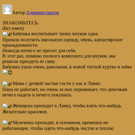
Автор
Администратор
ЗНАКОМЬТЕСЬ.
(Без имен)
Бабушка воспитывает троих внуков одна.
Пришла получить школьную одежду, обувь, канцелярские
принадлежности.
Никогда ничего не просит для себя.
В этот раз, помимо полного комплекта для внуков, мы
решили приодеть ее саму.
Бабушка ушла очень довольная, в новой теплой куртке и юбке
Мама с дочкой частые гости у нас в Лавке.
Папа не работает, но очень за них переживает, что девочкам
нечего надеть и нечего покушать.
Женщина приходит в Лавку, чтобы взять что-нибудь.
Желательно красивое.
Мужчины приходят, в основном, временно не
работающие, чтобы одеть что-нибудь чистое и теплое.