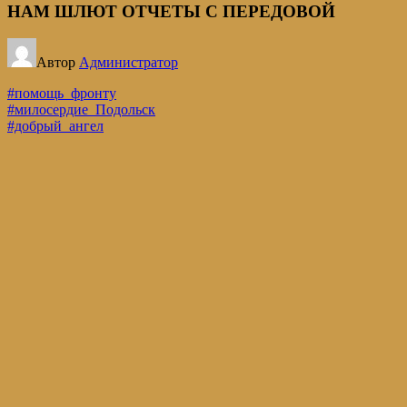
НАМ ШЛЮТ ОТЧЕТЫ С ПЕРЕДОВОЙ
Автор
Администратор
#помощь_фронту
#милосердие_Подольск
#добрый_ангел