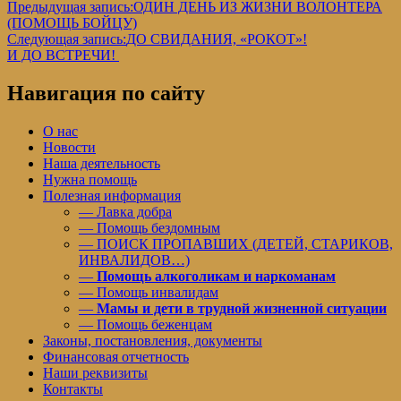
Предыдущая запись:
ОДИН ДЕНЬ ИЗ ЖИЗНИ ВОЛОНТЕРА
(ПОМОЩЬ БОЙЦУ)
Следующая запись:
ДО СВИДАНИЯ, «РОКОТ»!
И ДО ВСТРЕЧИ!
Навигация по сайту
О нас
Новости
Наша деятельность
Нужна помощь
Полезная информация
— Лавка добра
— Помощь бездомным
— ПОИСК ПРОПАВШИХ (ДЕТЕЙ, СТАРИКОВ,
ИНВАЛИДОВ…)
—
Помощь алкоголикам и наркоманам
— Помощь инвалидам
—
Мамы и дети в трудной жизненной ситуации
— Помощь беженцам
Законы, постановления, документы
Финансовая отчетность
Наши реквизиты
Контакты