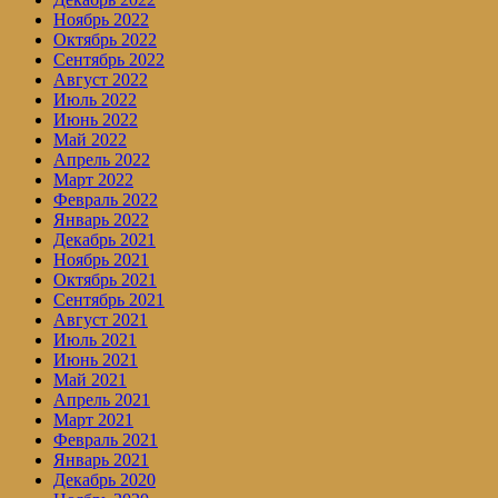
Ноябрь 2022
Октябрь 2022
Сентябрь 2022
Август 2022
Июль 2022
Июнь 2022
Май 2022
Апрель 2022
Март 2022
Февраль 2022
Январь 2022
Декабрь 2021
Ноябрь 2021
Октябрь 2021
Сентябрь 2021
Август 2021
Июль 2021
Июнь 2021
Май 2021
Апрель 2021
Март 2021
Февраль 2021
Январь 2021
Декабрь 2020