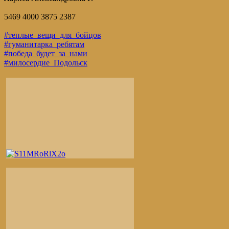
5469 4000 3875 2387
#теплые_вещи_для_бойцов
#гуманитарка_ребятам
#победа_будет_за_нами
#милосердие_Подольск