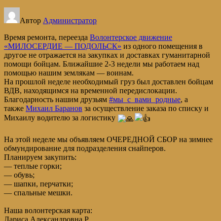
Автор
Администратор
Время ремонта, переезда
Волонтерское движение
«МИЛОСЕРДИЕ — ПОДОЛЬСК»
из одного помещения в
другое не отражается на закупках и доставках гуманитарной
помощи бойцам. Ближайшие 2-3 недели мы работаем над
помощью нашим землякам — воинам.
На прошлой неделе необходимый груз был доставлен бойцам
ВДВ, находящимся на временной передислокации.
Благодарность нашим друзьям
#мы_с_вами_родные
, а
также
Михаил Баранов
за осуществление заказа по списку и
Михаилу водителю за логистику
На этой неделе мы объявляем ОЧЕРЕДНОЙ СБОР на зимнее
обмундирование для подразделения снайперов.
Планируем закупить:
— теплые горки;
— обувь;
— шапки, перчатки;
— спальные мешки.
Наша волонтерская карта:
Лариса Александровна Р.