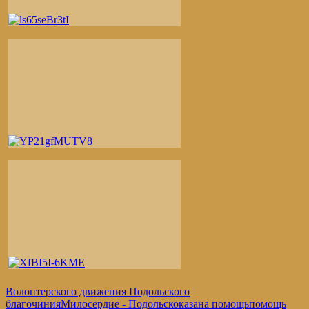
Волонтерского движения Подольского
благочиния
Милосердие - Подольск
оказана помощь
помощь