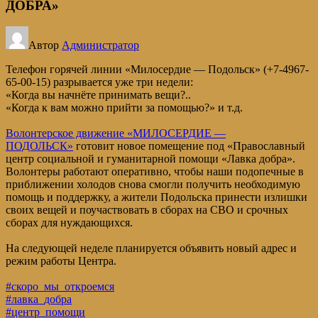
ДОБРА»
Автор
Администратор
Телефон горячей линии «Милосердие — Подольск» (+7-4967-
65-00-15) разрывается уже три недели:
«Когда вы начнёте принимать вещи?..
«Когда к вам можно прийти за помощью?» и т.д.
Волонтерское движение «МИЛОСЕРДИЕ —
ПОДОЛЬСК»
готовит новое помещение под «Православный
центр социальной и гуманитарной помощи «Лавка добра».
Волонтеры работают оперативно, чтобы наши подопечные в
приближении холодов снова смогли получить необходимую
помощь и поддержку, а жители Подольска принести излишки
своих вещей и поучаствовать в сборах на СВО и срочных
сборах для нуждающихся.
На следующей неделе планируется объявить новый адрес и
режим работы Центра.
#скоро_мы_откроемся
#лавка_добра
#центр_помощи