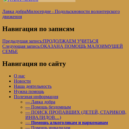
Лавка добра
Милосердие - Подольск
новости волонтерского
движения
Навигация по записям
Предыдущая запись:
ПРОДОЛЖАЕМ УЧИТЬСЯ
Следующая запись:
ОКАЗАНА ПОМОЩЬ МАЛОИМУЩЕЙ
СЕМЬЕ
Навигация по сайту
О нас
Новости
Наша деятельность
Нужна помощь
Полезная информация
— Лавка добра
— Помощь бездомным
— ПОИСК ПРОПАВШИХ (ДЕТЕЙ, СТАРИКОВ,
ИНВАЛИДОВ…)
—
Помощь алкоголикам и наркоманам
— Помощь инвалидам