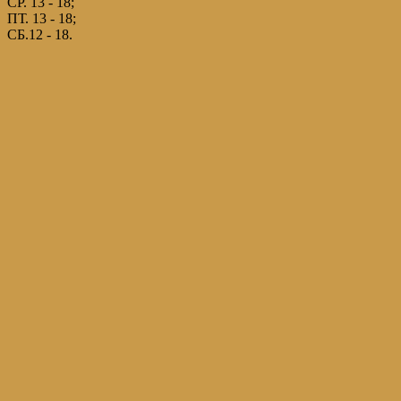
СР. 13 - 18;
ПТ. 13 - 18;
СБ.12 - 18.